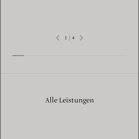
1
/
4
Alle Leistungen