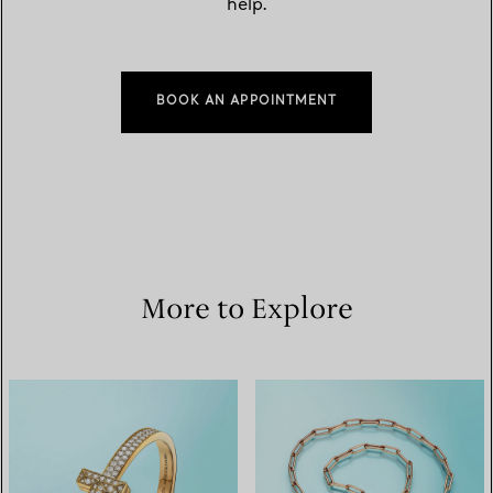
help.
BOOK AN APPOINTMENT
More to Explore