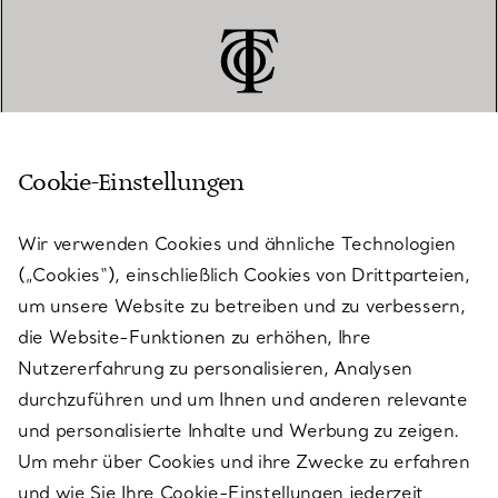
Cookie-Einstellungen
KUNDENSERVICE
Wir verwenden Cookies und ähnliche Technologien
(„Cookies“), einschließlich Cookies von Drittparteien,
SERVICES
um unsere Website zu betreiben und zu verbessern,
die Website-Funktionen zu erhöhen, Ihre
Nutzererfahrung zu personalisieren, Analysen
ÜBER TIFFANY & CO.
durchzuführen und um Ihnen und anderen relevante
und personalisierte Inhalte und Werbung zu zeigen.
Um mehr über Cookies und ihre Zwecke zu erfahren
RECHTLICHE HINWEISE
und wie Sie Ihre Cookie-Einstellungen jederzeit