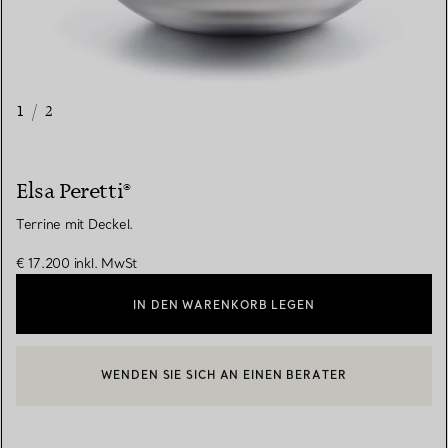
1
/
2
Elsa Peretti®
Terrine mit Deckel.
€ 17.200
inkl. MwSt
IN DEN WARENKORB LEGEN
WENDEN SIE SICH AN EINEN BERATER
EINEN KUNDENBERATER KONTAKTIEREN ODER EINEN TERMI
BOOK AN APPOINTMENT