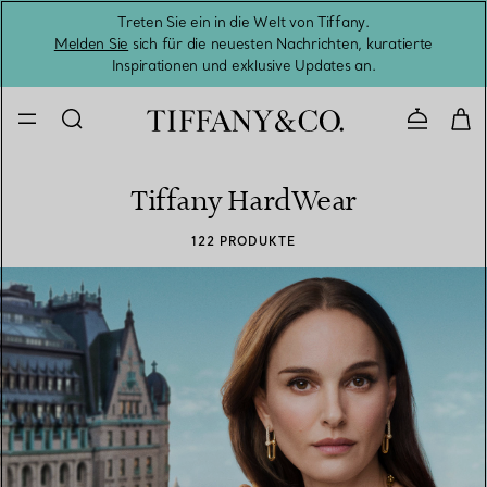
Treten Sie ein in die Welt von Tiffany.
Vom S
Melden Sie
sich für die neuesten Nachrichten, kuratierte
Inspirationen und exklusive Updates an.
Kontaktie
Tiffany HardWear
122 PRODUKTE