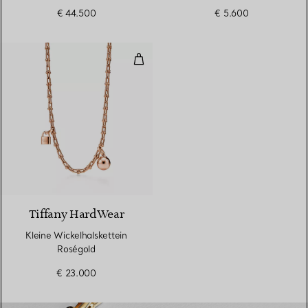
Diamanten
€ 44.500
€ 5.600
Kleine Wickelhalskettein Roségol
2 Materialien
Tiffany HardWear
Kleine Wickelhalskettein
Roségold
€ 23.000