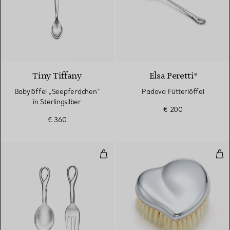
Tiny Tiffany
Elsa Peretti®
Babylöffel „Seepferdchen“
Padova Fütterlöffel
in Sterlingsilber
€ 200
€ 360
Padova Babybesteck mit Gabel u
Hea