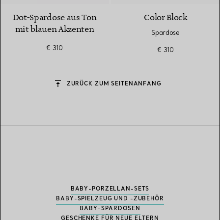
Dot-Spardose aus Ton
Color Block
mit blauen Akzenten
Spardose
€ 310
€ 310
ZURÜCK ZUM SEITENANFANG
BABY-PORZELLAN-SETS
BABY-SPIELZEUG UND -ZUBEHÖR
BABY-SPARDOSEN
GESCHENKE FÜR NEUE ELTERN