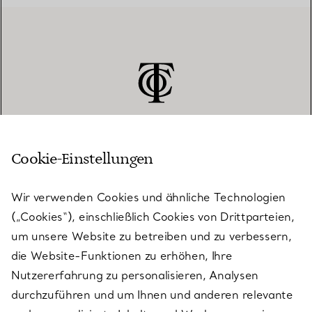
Cookie-Einstellungen
KUNDENSERVICE
Wir verwenden Cookies und ähnliche Technologien
(„Cookies“), einschließlich Cookies von Drittparteien,
SERVICES
um unsere Website zu betreiben und zu verbessern,
die Website-Funktionen zu erhöhen, Ihre
Nutzererfahrung zu personalisieren, Analysen
ÜBER TIFFANY & CO.
durchzuführen und um Ihnen und anderen relevante