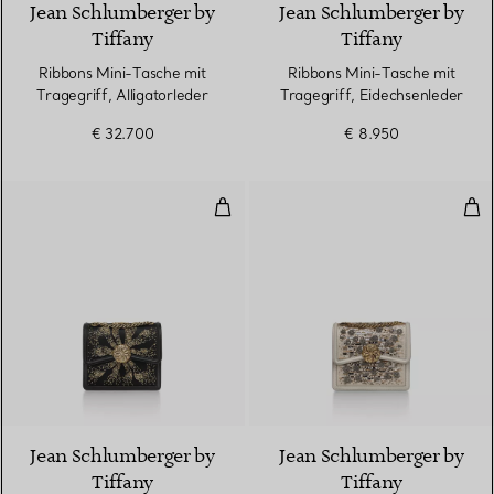
Jean Schlumberger by
Jean Schlumberger by
Tiffany
Tiffany
Ribbons Mini-Tasche mit
Ribbons Mini-Tasche mit
Tragegriff, Alligatorleder
Tragegriff, Eidechsenleder
€ 32.700
€ 8.950
Mittelgroße Ribbons Schultertasc
Mit
Jean Schlumberger by
Jean Schlumberger by
Tiffany
Tiffany