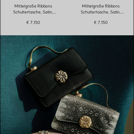
Mittelgroße Ribbons
Mittelgroße Ribbons
Schultertasche, Satin,
Schultertasche, Satin,
Perlen
Perlen
€ 7.150
€ 7.150