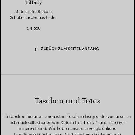
Tiffany
Mittelgroße Ribbons
Schultertasche aus Leder
€ 4.650
ZURÜCK ZUM SEITENANFANG
Taschen und Totes
Entdecken Sie unsere neuesten Taschendesigns, die von unseren
Schmuckkollektionen wie Return to Tiffany™ und Tiffany T
inspiriert sind. Wir haben unsere unvergleichliche
Handwerkskunst in unser Sortiment von hochwertigen