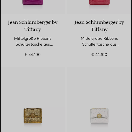
9 Farben
Jean Schlumberger by
Jean Schlumberger by
Tiffany
Tiffany
Mittelgroße Ribbons
Mittelgroße Ribbons
Schultertasche aus
Schultertasche aus
Alligatorleder
Alligatorleder
€ 44.100
€ 44.100
3 Farben