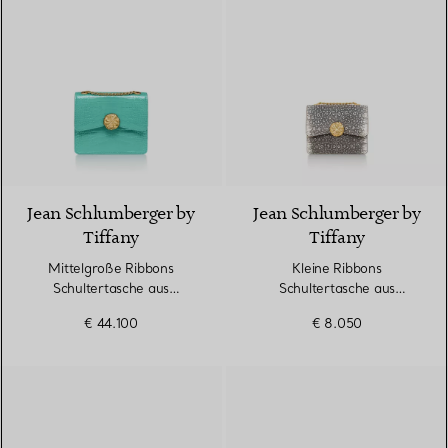
9 Farben
Jean Schlumberger by
Jean Schlumberger by
Tiffany
Tiffany
Mittelgroße Ribbons
Kleine Ribbons
Schultertasche aus
Schultertasche aus
Alligatorleder
Eidechsenleder
€ 44.100
€ 8.050