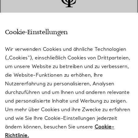
Cookie-Einstellungen
KUNDENSERVICE
Wir verwenden Cookies und ähnliche Technologien
(„Cookies“), einschließlich Cookies von Drittparteien,
SERVICES
um unsere Website zu betreiben und zu verbessern,
die Website-Funktionen zu erhöhen, Ihre
Nutzererfahrung zu personalisieren, Analysen
ÜBER TIFFANY & CO.
durchzuführen und um Ihnen und anderen relevante
und personalisierte Inhalte und Werbung zu zeigen.
Um mehr über Cookies und ihre Zwecke zu erfahren
RECHTLICHE HINWEISE
und wie Sie Ihre Cookie-Einstellungen jederzeit
ändern können, besuchen Sie unsere
Cookie-
Richtlinie.
FOLGEN SIE UNS