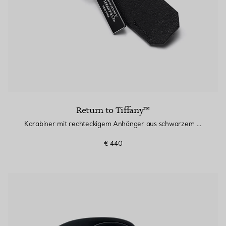
Return to Tiffany™
Karabiner mit rechteckigem Anhänger aus schwarzem Leder
€ 440