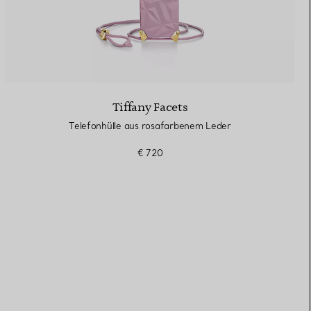
Tiffany Facets
Telefonhülle aus rosafarbenem Leder
€ 720