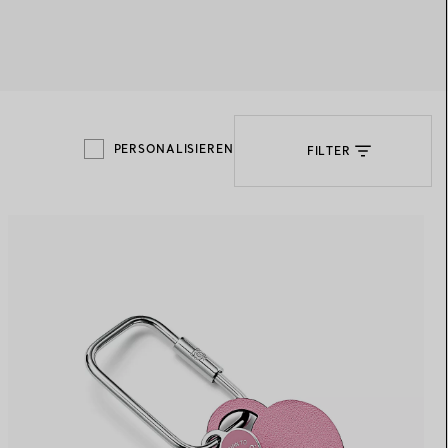
Elsa Peretti®
Tipps zur Auswahl eines
Eherings
PERSONALISIEREN
FILTER