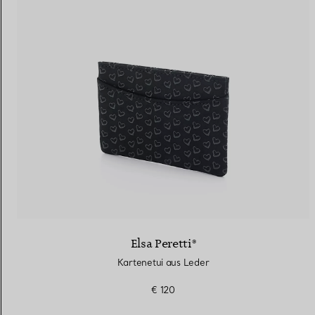
Elsa Peretti®
Kartenetui aus Leder
€ 120