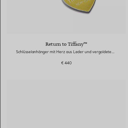
Return to Tiffany™
Schlüsselanhänger mit Herz aus Leder und vergoldetem Messing
€ 440