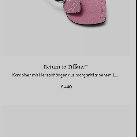
Return to Tiffany™
Karabiner mit Herzanhänger aus morganitfarbenem Leder
€ 440