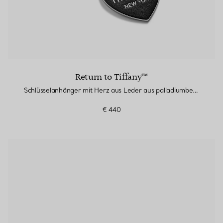
Return to Tiffany™
Schlüsselanhänger mit Herz aus Leder aus palladiumbeschichtetem Messing
€ 440