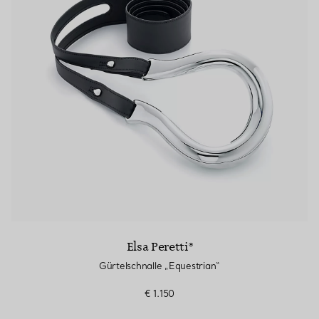
Elsa Peretti®
Gürtelschnalle „Equestrian“
€ 1.150