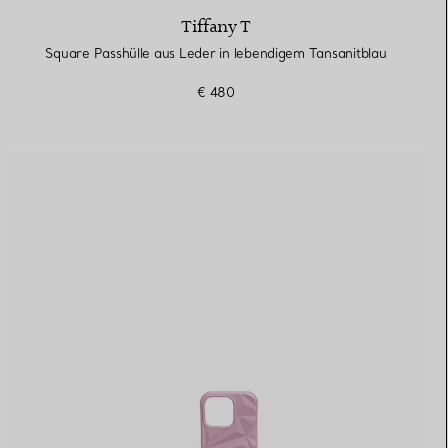
Tiffany T
Square Passhülle aus Leder in lebendigem Tansanitblau
€ 480