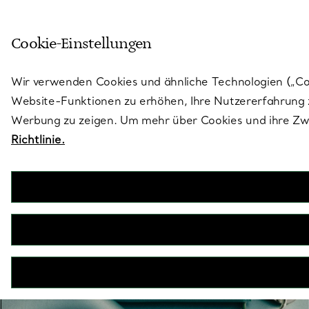
Treten Sie ein in die Welt von 
Cookie-Einstellungen
Gehen Sie auf die Seite „Stores“
Wir verwenden Cookies und ähnliche Technologien („Cook
Website-Funktionen zu erhöhen, Ihre Nutzererfahrung z
Werbung zu zeigen. Um mehr über Cookies und ihre Zwe
Richtlinie.