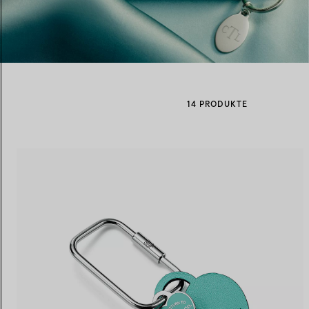
Eheringe für Damen
Eheringe für Herren
14 PRODUKTE
Vereinbaren Sie Ihren
Termin
mit e