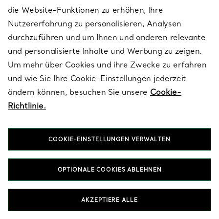
die Website-Funktionen zu erhöhen, Ihre
ZURÜCK ZUM SEITENANFANG
Nutzererfahrung zu personalisieren, Analysen
durchzuführen und um Ihnen und anderen relevante
und personalisierte Inhalte und Werbung zu zeigen.
Um mehr über Cookies und ihre Zwecke zu erfahren
und wie Sie Ihre Cookie-Einstellungen jederzeit
ändern können, besuchen Sie unsere
Cookie-
Richtlinie.
COOKIE-EINSTELLUNGEN VERWALTEN
OPTIONALE COOKIES ABLEHNEN
AKZEPTIERE ALLE
Nach Kategorie ansehen