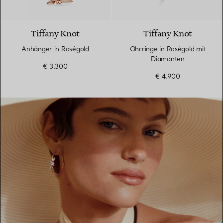
2 Materialien
Tiffany Knot
Tiffany Knot
Anhänger in Roségold
Ohrringe in Roségold mit
Diamanten
€ 3.300
€ 4.900