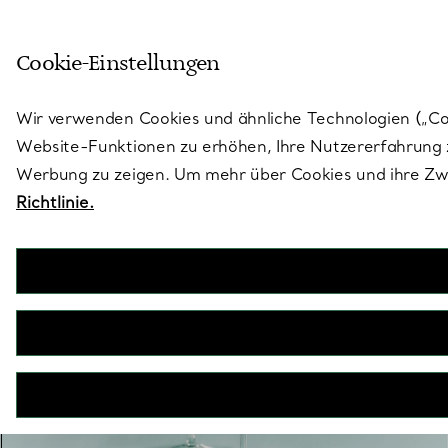
Treten Sie ein in die Welt von 
Cookie-Einstellungen
Gehen Sie auf die Seite „Stores“
Wir verwenden Cookies und ähnliche Technologien („Cook
Website-Funktionen zu erhöhen, Ihre Nutzererfahrung z
Werbung zu zeigen. Um mehr über Cookies und ihre Zwe
Richtlinie.