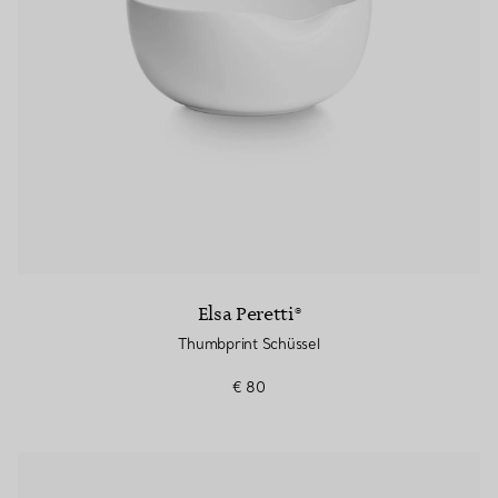
Elsa Peretti®
Thumbprint Schüssel
€ 80