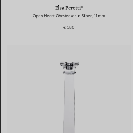
Elsa Peretti®
Open Heart Ohrstecker in Silber, 11 mm
€ 580