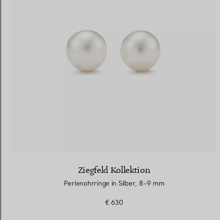
Ziegfeld Kollektion
Perlenohrringe in Silber, 8–9 mm
€ 630