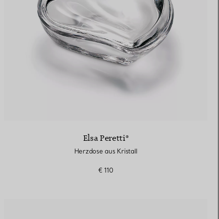
Elsa Peretti®
Herzdose aus Kristall
€ 110