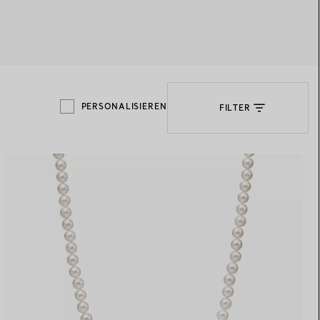
Elsa Peretti®
Tipps zur Auswahl eines
Eherings
PERSONALISIEREN
FILTER