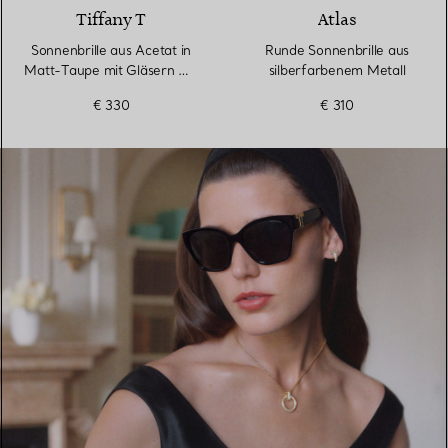
Tiffany T
Atlas
Sonnenbrille aus Acetat in
Runde Sonnenbrille aus
Matt-Taupe mit Gläsern mit
silberfarbenem Metall
grauem Farbverlauf
€ 330
€ 310