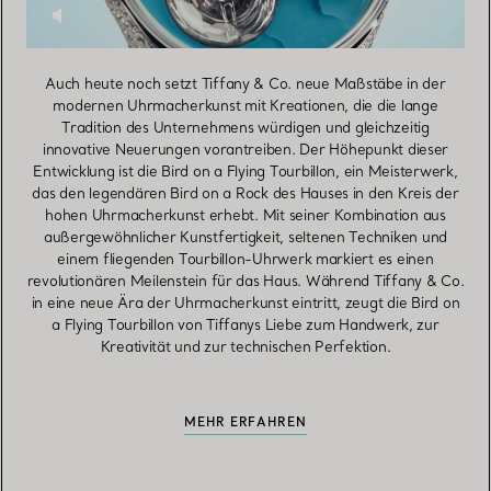
Auch heute noch setzt Tiffany & Co. neue Maßstäbe in der
modernen Uhrmacherkunst mit Kreationen, die die lange
Tradition des Unternehmens würdigen und gleichzeitig
innovative Neuerungen vorantreiben. Der Höhepunkt dieser
Entwicklung ist die Bird on a Flying Tourbillon, ein Meisterwerk,
das den legendären Bird on a Rock des Hauses in den Kreis der
hohen Uhrmacherkunst erhebt. Mit seiner Kombination aus
außergewöhnlicher Kunstfertigkeit, seltenen Techniken und
einem fliegenden Tourbillon-Uhrwerk markiert es einen
revolutionären Meilenstein für das Haus. Während Tiffany & Co.
in eine neue Ära der Uhrmacherkunst eintritt, zeugt die Bird on
a Flying Tourbillon von Tiffanys Liebe zum Handwerk, zur
Kreativität und zur technischen Perfektion.
MEHR ERFAHREN