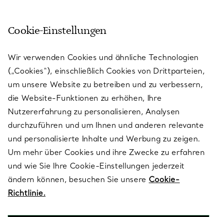
Cookie-Einstellungen
KUNDENSERVICE
Wir verwenden Cookies und ähnliche Technologien
(„Cookies“), einschließlich Cookies von Drittparteien,
SERVICES
um unsere Website zu betreiben und zu verbessern,
die Website-Funktionen zu erhöhen, Ihre
Nutzererfahrung zu personalisieren, Analysen
ÜBER TIFFANY & CO.
durchzuführen und um Ihnen und anderen relevante
und personalisierte Inhalte und Werbung zu zeigen.
Um mehr über Cookies und ihre Zwecke zu erfahren
RECHTLICHE HINWEISE
und wie Sie Ihre Cookie-Einstellungen jederzeit
ändern können, besuchen Sie unsere
Cookie-
Richtlinie.
FOLGEN SIE UNS