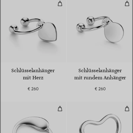
Schlüsselanhänger mit Herz
Sch
Schlüsselanhänger
Schlüsselanhänger
mit Herz
mit rundem Anhänger
€ 260
€ 260
Eternal Circle Schlüsselanhänger
Ope