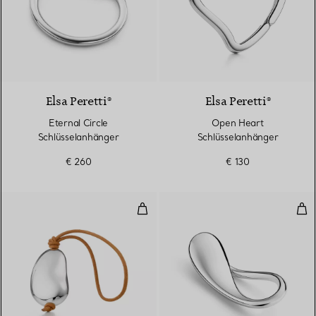
Elsa Peretti®
Elsa Peretti®
Eternal Circle
Open Heart
Schlüsselanhänger
Schlüsselanhänger
€ 260
€ 130
Bean® Schlüsselanhänger
Tea