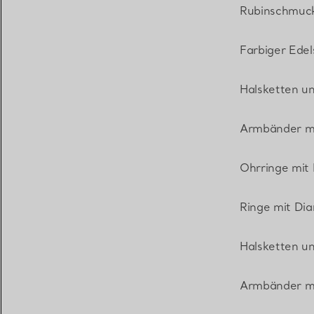
Rubinschmuc
Farbiger Ede
Halsketten u
Armbänder m
Ohrringe mit
Ringe mit Di
Halsketten u
Armbänder mi