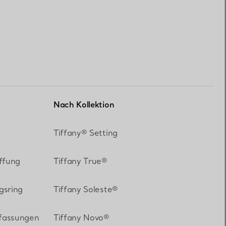
Nach Kollektion
Tiffany® Setting
ffung
Tiffany True®
gsring
Tiffany Soleste®
-fassungen
Tiffany Novo®