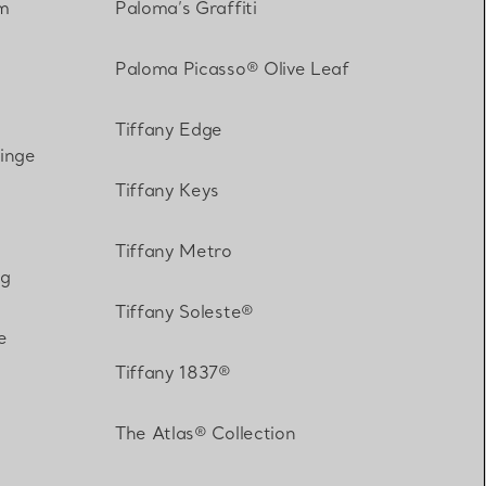
m
Paloma’s Graffiti
Paloma Picasso® Olive Leaf
Tiffany Edge
inge
Tiffany Keys
Tiffany Metro
ag
Tiffany Soleste®
e
Tiffany 1837®
The Atlas® Collection