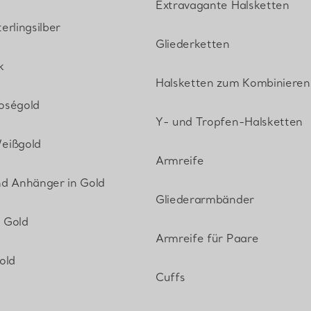
Extravagante Halsketten
erlingsilber
Gliederketten
k
Halsketten zum Kombinieren
oségold
Y- und Tropfen-Halsketten
eißgold
Armreife
nd Anhänger in Gold
Gliederarmbänder
 Gold
Armreife für Paare
old
Cuffs