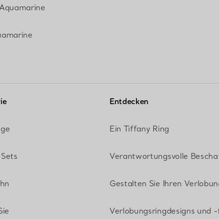
 Aquamarine
uamarine
ie
Entdecken
nge
Ein Tiffany Ring
 Sets
Verantwortungsvolle Bescha
ihn
Gestalten Sie Ihren Verlobun
Sie
Verlobungsringdesigns und 