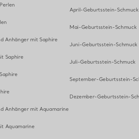
Perlen
April-Geburtsstein-Schmuck
len
Mai-Geburtsstein-Schmuck
nd Anhänger mit Saphire
Juni-Geburtsstein-Schmuck
t Saphire
Juli-Geburtsstein-Schmuck
Saphire
September-Geburtsstein-S
hire
Dezember-Geburtsstein-Sc
nd Anhänger mit Aquamarine
it Aquamarine