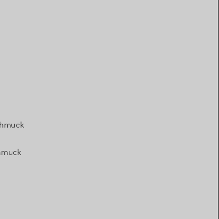
chmuck
hmuck