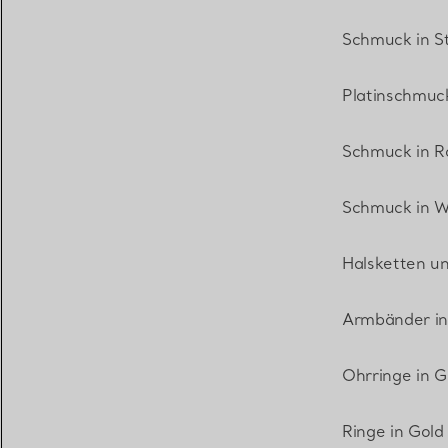
Schmuck in St
Platinschmuc
Schmuck in R
Schmuck in W
Halsketten u
Armbänder in
Ohrringe in G
Ringe in Gold