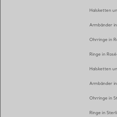
Halsketten u
Armbänder in
Ohrringe in R
Ringe in Rosé
Halsketten un
Armbänder in 
Ohrringe in St
Ringe in Sterl