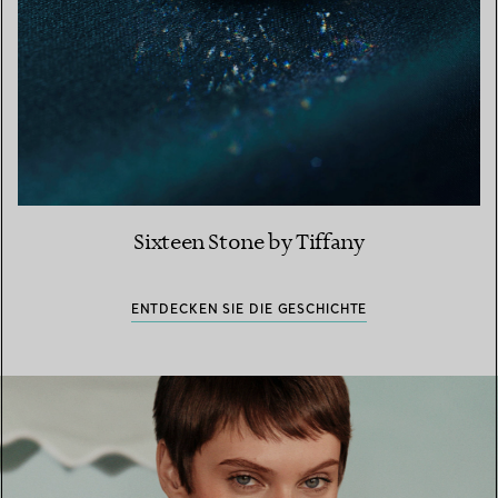
Sixteen Stone by Tiffany
ENTDECKEN SIE DIE GESCHICHTE