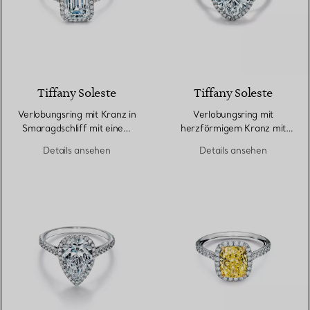
Tiffany Soleste
Tiffany Soleste
Verlobungsring mit Kranz in
Verlobungsring mit
Smaragdschliff mit einem
herzförmigem Kranz mit
Diamantring in Platin
einem Diamantring in Platin
Details ansehen
Details ansehen