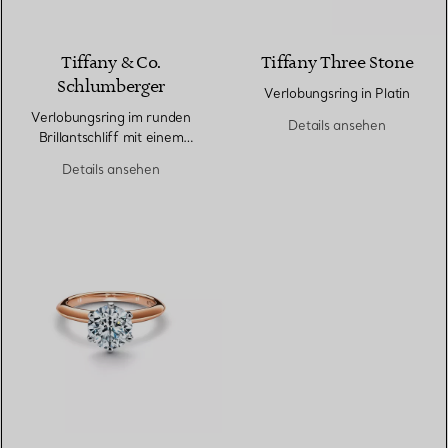
Tiffany & Co.
Tiffany Three Stone
Schlumberger
Verlobungsring in Platin
Verlobungsring im runden
Details ansehen
Brillantschliff mit einem
Diamantring in Platin
Details ansehen
3 Materialien