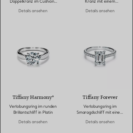
Doppelkranz im Cushion-
Kranz mit einem
Schliff mit einem
Diamantring in Platin
Details ansehen
Details ansehen
Diamantring in Platin
2 Materialien
Tiffany Harmony®
Tiffany Forever
Verlobungsring im runden
Verlobungsring im
Brillantschliff in Platin
Smaragdschliff mit einem
Pavé-Diamantring in Platin
Details ansehen
Details ansehen