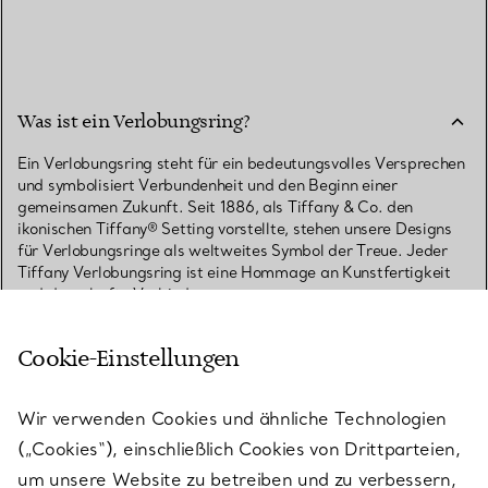
Was ist ein Verlobungsring?
Ein Verlobungsring steht für ein bedeutungsvolles Versprechen
und symbolisiert Verbundenheit und den Beginn einer
gemeinsamen Zukunft. Seit 1886, als Tiffany & Co. den
ikonischen Tiffany® Setting vorstellte, stehen unsere Designs
für Verlobungsringe als weltweites Symbol der Treue. Jeder
Tiffany Verlobungsring ist eine Hommage an Kunstfertigkeit
und dauerhafte Verbindung.
Cookie-Einstellungen
Tipps zur Auswahl eines Verlobungsrings
Wir verwenden Cookies und ähnliche Technologien
Was ist eine Ringfassung und welche sollte ich
(„Cookies“), einschließlich Cookies von Drittparteien,
auswählen?
um unsere Website zu betreiben und zu verbessern,