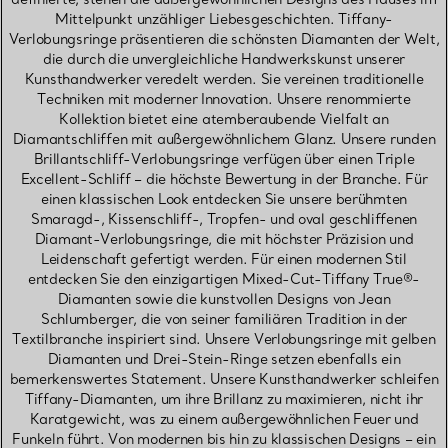
Mittelpunkt unzähliger Liebesgeschichten. Tiffany-
Verlobungsringe präsentieren die schönsten Diamanten der Welt,
die durch die unvergleichliche Handwerkskunst unserer
Kunsthandwerker veredelt werden. Sie vereinen traditionelle
Techniken mit moderner Innovation. Unsere renommierte
Kollektion bietet eine atemberaubende Vielfalt an
Diamantschliffen mit außergewöhnlichem Glanz. Unsere runden
Brillantschliff-Verlobungsringe verfügen über einen Triple
Excellent-Schliff – die höchste Bewertung in der Branche. Für
einen klassischen Look entdecken Sie unsere berühmten
Smaragd-, Kissenschliff-, Tropfen- und oval geschliffenen
Diamant-Verlobungsringe, die mit höchster Präzision und
Leidenschaft gefertigt werden. Für einen modernen Stil
entdecken Sie den einzigartigen Mixed-Cut-Tiffany True®-
Diamanten sowie die kunstvollen Designs von Jean
Schlumberger, die von seiner familiären Tradition in der
Textilbranche inspiriert sind. Unsere Verlobungsringe mit gelben
Diamanten und Drei-Stein-Ringe setzen ebenfalls ein
bemerkenswertes Statement. Unsere Kunsthandwerker schleifen
Tiffany-Diamanten, um ihre Brillanz zu maximieren, nicht ihr
Karatgewicht, was zu einem außergewöhnlichen Feuer und
Funkeln führt. Von modernen bis hin zu klassischen Designs – ein