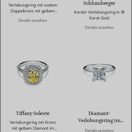
Schlumberger
Verlobungsring mit ovalem
Doppelkranz mit gelbem
Kordel-Verlobungsring in 18
Diamant in Platin
Karat Gold
Details ansehen
Details ansehen
Tiffany Soleste
Diamant-
Verlobungsring im
Verlobungsring mit Kranz
Prinzess-Schliff in
mit gelbem Diamant im
Details ansehen