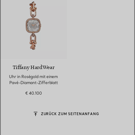
3 Farben
Tiffany HardWear
Uhr in Roségold mit einem
Pavé-Diamant-Zifferblatt
€ 40.100
ZURÜCK ZUM SEITENANFANG