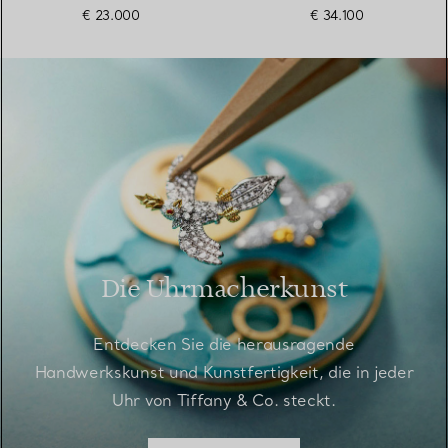
Perlmutt
Perlmutt
€ 23.000
€ 34.100
Die Uhrmacherkunst
Entdecken Sie die herausragende
Handwerkskunst und Kunstfertigkeit, die in jeder
Uhr von Tiffany & Co. steckt.