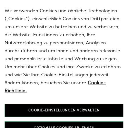
Wir verwenden Cookies und ähnliche Technologien
(„Cookies“), einschließlich Cookies von Drittparteien,
SERVICES
um unsere Website zu betreiben und zu verbessern,
die Website-Funktionen zu erhöhen, Ihre
Nutzererfahrung zu personalisieren, Analysen
ÜBER TIFFANY & CO.
durchzuführen und um Ihnen und anderen relevante
und personalisierte Inhalte und Werbung zu zeigen.
Um mehr über Cookies und ihre Zwecke zu erfahren
RECHTLICHE HINWEISE
und wie Sie Ihre Cookie-Einstellungen jederzeit
ändern können, besuchen Sie unsere
Cookie-
Richtlinie.
FOLGEN SIE UNS
COOKIE-EINSTELLUNGEN VERWALTEN
Standort ändern: