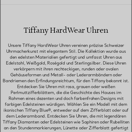
Tiffany HardWear Uhren
Unsere Tiffany HardWear Uhren vereinen präzise Schweizer
Uhrmacherkunst mit elegantem Stil. Die Kollektion wurde aus
den edelsten Materialien gefertigt und umfasst Uhren aus
Edelstahl, Weißgold, Roségold und Sterlingsilber. Diese Uhren
verkörpern mit ihren rechteckigen, runden oder ovalen
Gehäuseformen und Metall- oder Lederarmbändern oder
Bandriemen den Erfindungsreichtum, für den Tiffany bekannt ist.
Entdecken Sie Uhren mit rosa, grauen oder weißen
Perlmuttzifferblättern, die die Geschichte des Hauses im
Rahmen eines dezenten und doch farbenfrohen Designs mit
farbigen Edelsteinen würdigen. Wählen Sie ein Modell mit dem
ikonischen Tiffany Blue®, entweder auf dem Zifferblatt oder auf
dem Lederarmband. Entdecken Sie Uhren, die mit legendären
Tiffany Diamanten oder Edelsteinen wie Saphiren oder Rubelliten
an den Stundenmarkierungen, Lünette oder Zifferblatt gefertigt