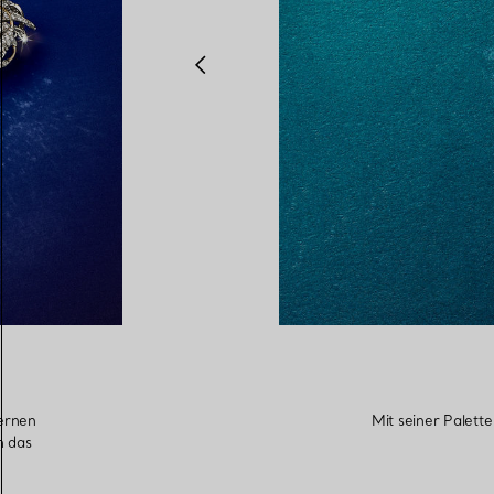
ternen
Mit seiner Palett
n das