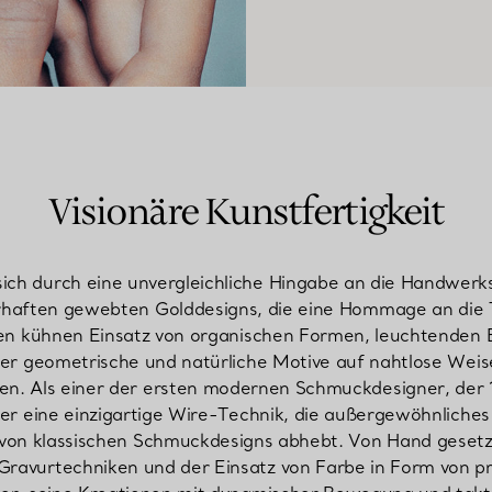
Visionäre Kunstfertigkeit
ich durch eine unvergleichliche Hingabe an die Handwerksk
rhaften gewebten Golddesigns, die eine Hommage an die Tex
inen kühnen Einsatz von organischen Formen, leuchtenden
 er geometrische und natürliche Motive auf nahtlose Weis
en. Als einer der ersten modernen Schmuckdesigner, der 1
 er eine einzigartige Wire-Technik, die außergewöhnliche
 von klassischen Schmuckdesigns abhebt. Von Hand geset
ravurtechniken und der Einsatz von Farbe in Form von pr