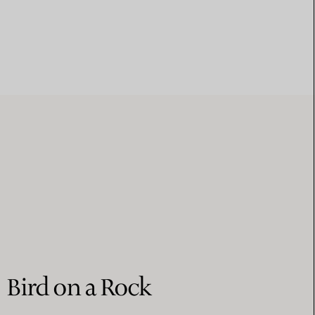
Bird on a Rock