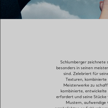
Schlumberger zeichnete s
besonders in seinen meiste
sind. Zelebriert für se
Texturen, kombinierte
Meisterwerke zu schaff
kombinierte, entwickelte
erfordert und seine Stücke
Mustern, aufwendige G