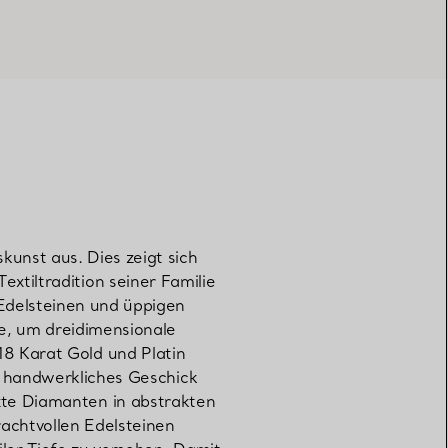
unst aus. Dies zeigt sich
tiltradition seiner Familie
 Edelsteinen und üppigen
e, um dreidimensionale
8 Karat Gold und Platin
s handwerkliches Geschick
zte Diamanten in abstrakten
achtvollen Edelsteinen