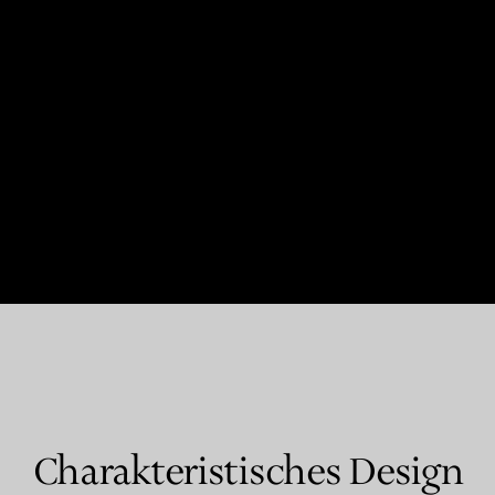
Charakteristisches Design