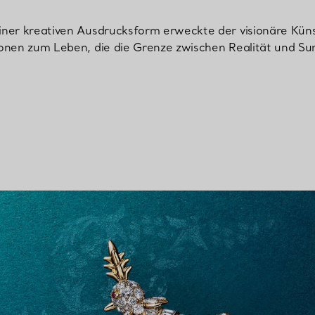
ner kreativen Ausdrucksform erweckte der visionäre Küns
onen zum Leben, die die Grenze zwischen Realität und Su