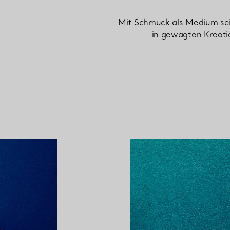
Mit Schmuck als Medium sei
in gewagten Kreati