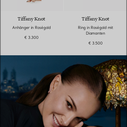
2 Materialien
Tiffany Knot
Tiffany Knot
Anhänger in Roségold
Ring in Roségold mit
Diamanten
€ 3.300
€ 3.500