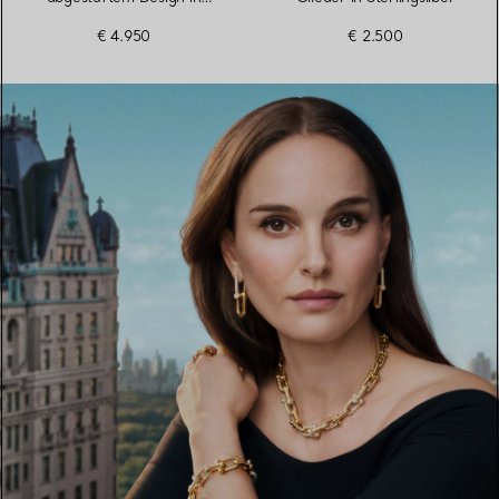
Sterlingsilber
€ 4.950
€ 2.500