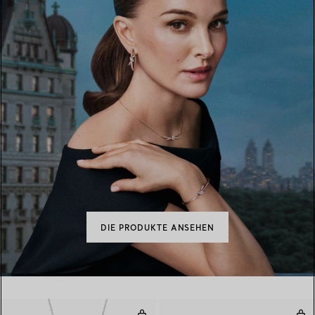
DIE PRODUKTE ANSEHEN
Olive Leaf Perlenanhänger
Oli