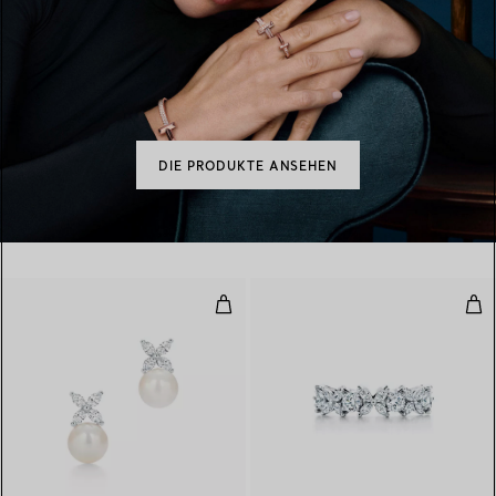
DIE PRODUKTE ANSEHEN
Ohrringe
Alte