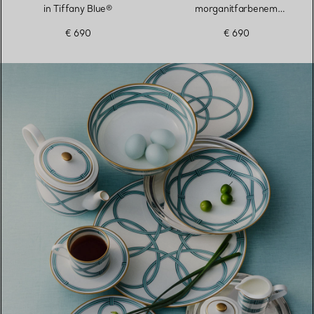
in Tiffany Blue®
morganitfarbenem
Porzellan
€ 690
€ 690