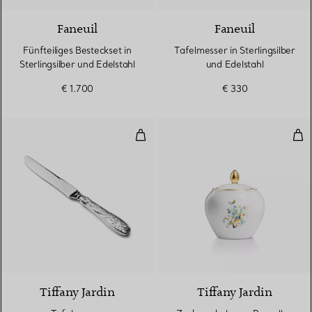
Faneuil
Faneuil
Fünfteiliges Besteckset in
Tafelmesser in Sterlingsilber
Sterlingsilber und Edelstahl
und Edelstahl
€ 1.700
€ 330
Tafelmesser
Zuc
Tiffany Jardin
Tiffany Jardin