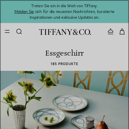
Treten Sie ein in die Welt von Tiffany.
Vom S
Melden Sie
sich für die neuesten Nachrichten, kuratierte
Inspirationen und exklusive Updates an.
Kontaktie
Essgeschirr
185 PRODUKTE