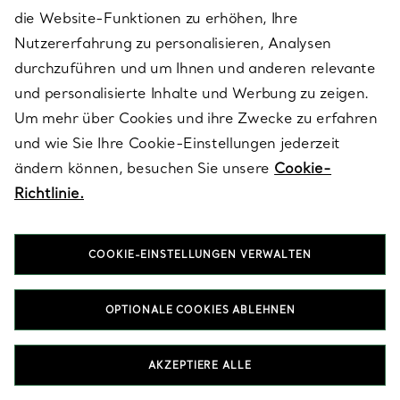
die Website-Funktionen zu erhöhen, Ihre
Nutzererfahrung zu personalisieren, Analysen
Wird angezeigt 1 - 60 von 185
durchzuführen und um Ihnen und anderen relevante
und personalisierte Inhalte und Werbung zu zeigen.
MEHR ANSEHEN
Um mehr über Cookies und ihre Zwecke zu erfahren
und wie Sie Ihre Cookie-Einstellungen jederzeit
ändern können, besuchen Sie unsere
Cookie-
Richtlinie.
ZURÜCK ZUM SEITENANFANG
COOKIE-EINSTELLUNGEN VERWALTEN
OPTIONALE COOKIES ABLEHNEN
Essgeschirr
AKZEPTIERE ALLE