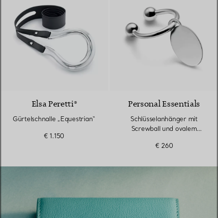
Elsa Peretti®
Personal Essentials
Gürtelschnalle „Equestrian“
Schlüsselanhänger mit
Screwball und ovalem
€ 1.150
Anhänger in Sterlingsilber
€ 260