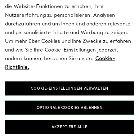
die Website-Funktionen zu erhöhen, Ihre
Die Ikonen von Tiffany
Nutzererfahrung zu personalisieren, Analysen
durchzuführen und um Ihnen und anderen relevante
und personalisierte Inhalte und Werbung zu zeigen.
Um mehr über Cookies und ihre Zwecke zu erfahren
und wie Sie Ihre Cookie-Einstellungen jederzeit
ändern können, besuchen Sie unsere
Cookie-
Richtlinie.
COOKIE-EINSTELLUNGEN VERWALTEN
OPTIONALE COOKIES ABLEHNEN
HARDWEAR BY TIFFANY
KNOT
AKZEPTIERE ALLE