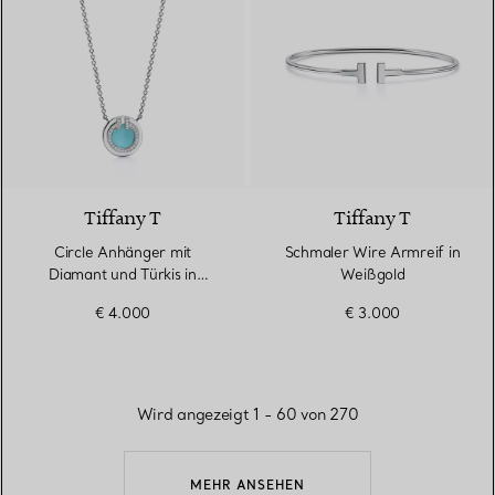
3 Materialien
Tiffany T
Tiffany T
Circle Anhänger mit
Schmaler Wire Armreif in
Diamant und Türkis in
Weißgold
Weißgold
€ 4.000
€ 3.000
Wird angezeigt 1 - 60 von 270
MEHR ANSEHEN