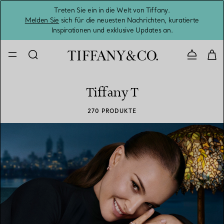
Treten Sie ein in die Welt von Tiffany.
Vom S
Melden Sie
sich für die neuesten Nachrichten, kuratierte
Inspirationen und exklusive Updates an.
Kontaktie
Tiffany T
270 PRODUKTE