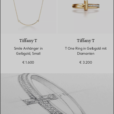
3 Materialien
Tiffany T
Tiffany T
Smile Anhänger in
T One Ring in Gelbgold mit
Gelbgold, Small
Diamanten
€ 1.600
€ 3.200