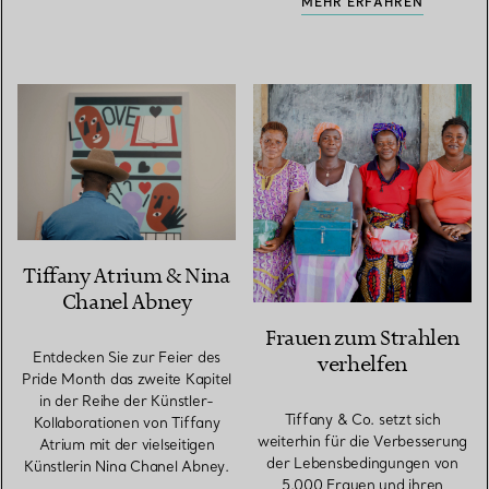
MEHR ERFAHREN
Tiffany Atrium & Nina
Chanel Abney
Frauen zum Strahlen
Entdecken Sie zur Feier des
verhelfen
Pride Month das zweite Kapitel
in der Reihe der Künstler-
Tiffany & Co. setzt sich
Kollaborationen von Tiffany
weiterhin für die Verbesserung
Atrium mit der vielseitigen
der Lebensbedingungen von
Künstlerin Nina Chanel Abney.
5.000 Frauen und ihren