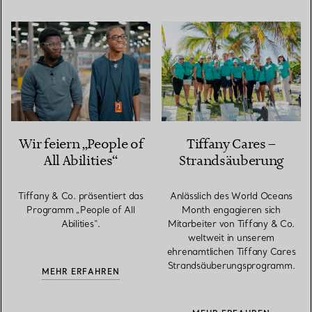
Wir feiern „People of
Tiffany Cares –
All Abilities“
Strandsäuberung
Tiffany & Co. präsentiert das
Anlässlich des World Oceans
Programm „People of All
Month engagieren sich
Abilities“.
Mitarbeiter von Tiffany & Co.
weltweit in unserem
ehrenamtlichen Tiffany Cares
Strandsäuberungsprogramm.
MEHR ERFAHREN