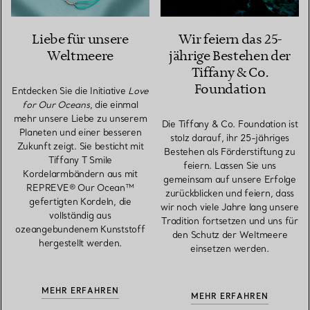
Liebe für unsere
Wir feiern das 25-
Weltmeere
jährige Bestehen der
Tiffany & Co.
Foundation
Entdecken Sie die Initiative
Love
for Our Oceans
, die einmal
mehr unsere Liebe zu unserem
Die Tiffany & Co. Foundation ist
Planeten und einer besseren
stolz darauf, ihr 25-jähriges
Zukunft zeigt. Sie besticht mit
Bestehen als Förderstiftung zu
Tiffany T Smile
feiern. Lassen Sie uns
Kordelarmbändern aus mit
gemeinsam auf unsere Erfolge
REPREVE® Our Ocean™
zurückblicken und feiern, dass
gefertigten Kordeln, die
wir noch viele Jahre lang unsere
vollständig aus
Tradition fortsetzen und uns für
ozeangebundenem Kunststoff
den Schutz der Weltmeere
hergestellt werden.
einsetzen werden.
MEHR ERFAHREN
MEHR ERFAHREN