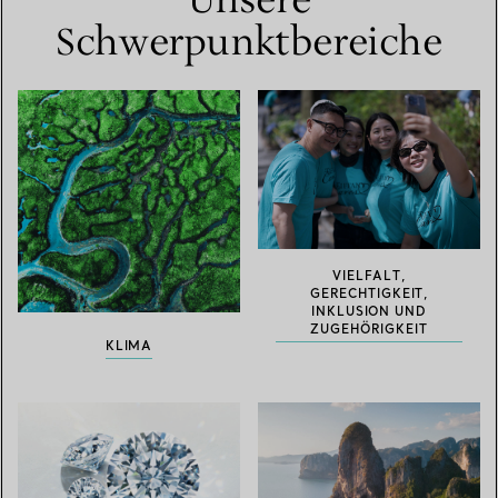
Unsere
Schwerpunktbereiche
VIELFALT,
GERECHTIGKEIT,
INKLUSION UND
ZUGEHÖRIGKEIT
KLIMA