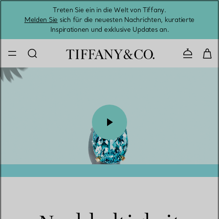
Treten Sie ein in die Welt von Tiffany.
Vom S
Melden Sie
sich für die neuesten Nachrichten, kuratierte
Inspirationen und exklusive Updates an.
Kontaktie
00:09 / 00:10