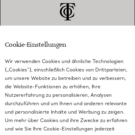
Cookie-Einstellungen
KUNDENSERVICE
Wir verwenden Cookies und ähnliche Technologien
(„Cookies“), einschließlich Cookies von Drittparteien,
SERVICES
um unsere Website zu betreiben und zu verbessern,
die Website-Funktionen zu erhöhen, Ihre
Nutzererfahrung zu personalisieren, Analysen
ÜBER TIFFANY & CO.
durchzuführen und um Ihnen und anderen relevante
und personalisierte Inhalte und Werbung zu zeigen.
Um mehr über Cookies und ihre Zwecke zu erfahren
RECHTLICHE HINWEISE
und wie Sie Ihre Cookie-Einstellungen jederzeit