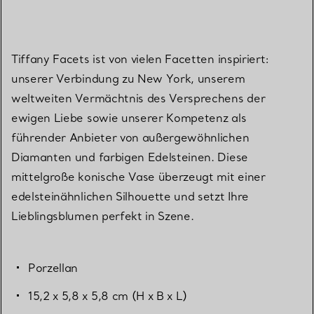
Tiffany Facets ist von vielen Facetten inspiriert:
unserer Verbindung zu New York, unserem
weltweiten Vermächtnis des Versprechens der
ewigen Liebe sowie unserer Kompetenz als
führender Anbieter von außergewöhnlichen
Diamanten und farbigen Edelsteinen. Diese
mittelgroße konische Vase überzeugt mit einer
edelsteinähnlichen Silhouette und setzt Ihre
Lieblingsblumen perfekt in Szene.
Porzellan
15,2 x 5,8 x 5,8 cm (H x B x L)