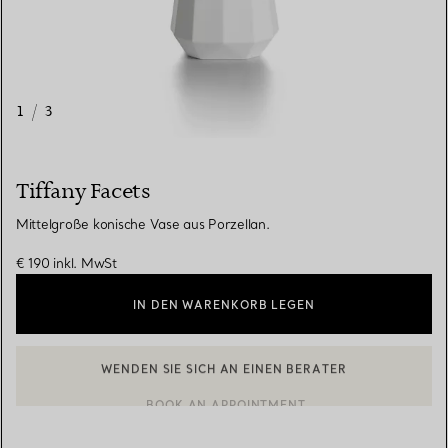
1
/
3
Tiffany Facets
Mittelgroße konische Vase aus Porzellan.
€ 190
inkl. MwSt
IN DEN WARENKORB LEGEN
WENDEN SIE SICH AN EINEN BERATER
EINEN KUNDENBERATER KONTAKTIEREN ODER EINEN TERMI
BOOK AN APPOINTMENT