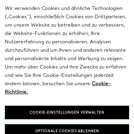
Wir verwenden Cookies und ähnliche Technologien
(„Cookies“), einschließlich Cookies von Drittparteien,
SERVICES
um unsere Website zu betreiben und zu verbessern,
die Website-Funktionen zu erhöhen, Ihre
Nutzererfahrung zu personalisieren, Analysen
ÜBER TIFFANY & CO.
durchzuführen und um Ihnen und anderen relevante
und personalisierte Inhalte und Werbung zu zeigen.
Um mehr über Cookies und ihre Zwecke zu erfahren
RECHTLICHE HINWEISE
und wie Sie Ihre Cookie-Einstellungen jederzeit
ändern können, besuchen Sie unsere
Cookie-
Richtlinie.
FOLGEN SIE UNS
COOKIE-EINSTELLUNGEN VERWALTEN
Standort ändern:
OPTIONALE COOKIES ABLEHNEN