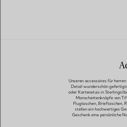
A
Unseren accessoires für herren
Detail wunderschön gefertigt
oder Kartenetuis in Sterlingsil
Manschettenknöpfe von Tiffa
Flugtaschen, Brieftaschen, R
stellen ein hochwertiges Ge
Geschenk eine persönliche Not