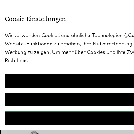
Treten Sie ein in die Welt von 
Cookie-Einstellungen
Gehen Sie auf die Seite „Stores“
Wir verwenden Cookies und ähnliche Technologien („Cook
Website-Funktionen zu erhöhen, Ihre Nutzererfahrung z
Werbung zu zeigen. Um mehr über Cookies und ihre Zwe
Richtlinie.
1 PRODUKT