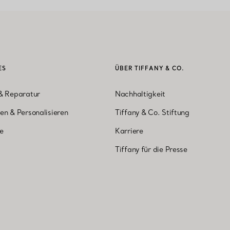
ES
ÜBER TIFFANY & CO.
& Reparatur
Nachhaltigkeit
en & Personalisieren
Tiffany & Co. Stiftung
ne
Karriere
Tiffany für die Presse