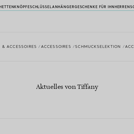
HETTENKNÖPFE
SCHLÜSSELANHÄNGER
GESCHENKE FÜR IHN
HERRENS
 & ACCESSOIRES
ACCESSOIRES
SCHMUCKSELEKTION
ACC
Aktuelles von Tiffany