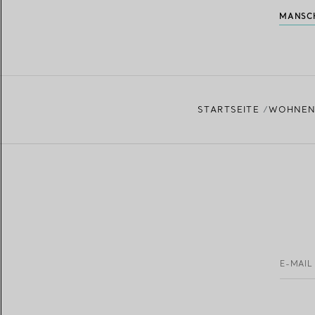
MANSC
STARTSEITE
WOHNEN
E-MAIL