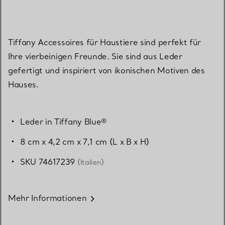
Tiffany Accessoires für Haustiere sind perfekt für
Ihre vierbeinigen Freunde. Sie sind aus Leder
gefertigt und inspiriert von ikonischen Motiven des
Hauses.
Leder in Tiffany Blue®
8 cm x 4,2 cm x 7,1 cm (L x B x H)
SKU 74617239
(Italien)
Mehr Informationen