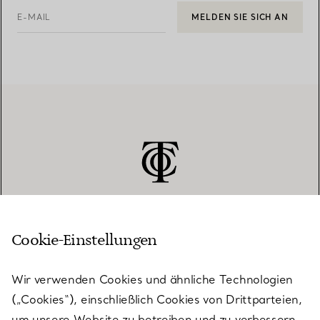
E-MAIL
MELDEN SIE SICH AN
Cookie-Einstellungen
KUNDENSERVICE
Wir verwenden Cookies und ähnliche Technologien
(„Cookies“), einschließlich Cookies von Drittparteien,
SERVICES
um unsere Website zu betreiben und zu verbessern,