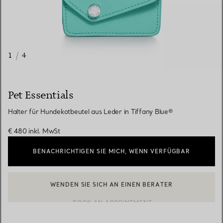
1
/
4
Pet Essentials
Halter für Hundekotbeutel aus Leder in Tiffany Blue®
€ 480
inkl. MwSt
BENACHRICHTIGEN SIE MICH, WENN VERFÜGBAR
WENDEN SIE SICH AN EINEN BERATER
EINEN KUNDENBERATER KONTAKTIEREN ODER EINEN TERMI
BOOK AN APPOINTMENT