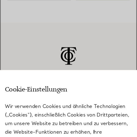
Cookie-Einstellungen
KUNDENSERVICE
Wir verwenden Cookies und ähnliche Technologien
(„Cookies“), einschließlich Cookies von Drittparteien,
SERVICES
um unsere Website zu betreiben und zu verbessern,
die Website-Funktionen zu erhöhen, Ihre