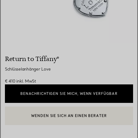
Return to Tiffany®
Schlüsselanhänger Love
€ 410
inkl. MwSt
BENACHRICHTIGEN SIE MICH, WENN VERFÜGBAR
WENDEN SIE SICH AN EINEN BERATER
EINEN KUNDENBERATER KONTAKTIEREN ODER EINEN TERMI
BOOK AN APPOINTMENT