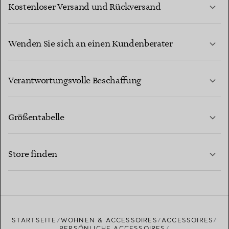
Kostenloser Versand und Rückversand
Wenden Sie sich an einen Kundenberater
MEHR ERFAHREN
Verantwortungsvolle Beschaffung
Größentabelle
KONTAKTIEREN SIE UNS
MEHR ERFAHREN
Store finden
MEHR ERFAHREN
EINEN STORE IN IHRER NÄHE FINDEN
STARTSEITE
WOHNEN & ACCESSOIRES
ACCESSOIRES
PERSÖNLICHE ACCESSOIRES