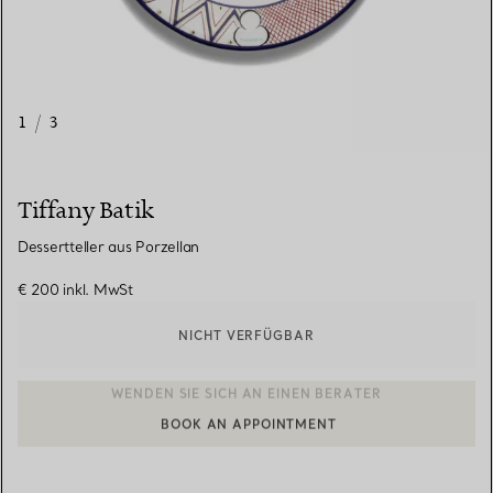
1
/
3
Tiffany Batik
Dessertteller aus Porzellan
€ 200
inkl. MwSt
NICHT VERFÜGBAR
BOOK AN APPOINTMENT
EINEN KUNDENBERATER KONTAKTIEREN ODER EINEN TERMI