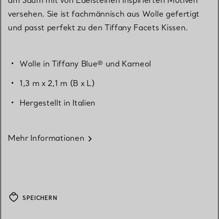
versehen. Sie ist fachmännisch aus Wolle gefertigt
und passt perfekt zu den Tiffany Facets Kissen.
Wolle in Tiffany Blue® und Karneol
1,3 m x 2,1 m (B x L)
Hergestellt in Italien
Mehr Informationen
SPEICHERN