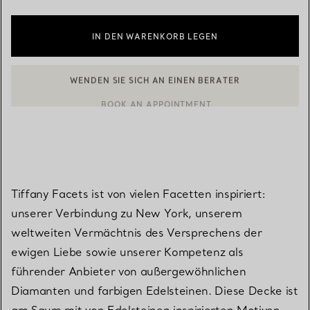
IN DEN WARENKORB LEGEN
WENDEN SIE SICH AN EINEN BERATER
EINEN KUNDENBERATER KONTAKTIEREN ODER EINEN TERMI
BOOK AN APPOINTMENT
Tiffany Facets ist von vielen Facetten inspiriert:
unserer Verbindung zu New York, unserem
weltweiten Vermächtnis des Versprechens der
ewigen Liebe sowie unserer Kompetenz als
führender Anbieter von außergewöhnlichen
Diamanten und farbigen Edelsteinen. Diese Decke ist
am Saum mit von Edelsteinen inspirierten Motiven