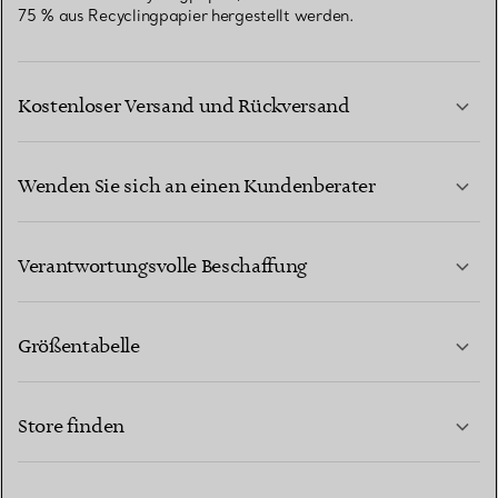
75 % aus Recyclingpapier hergestellt werden.
Kostenloser Versand und Rückversand
Wenden Sie sich an einen Kundenberater
MEHR ERFAHREN
Verantwortungsvolle Beschaffung
Größentabelle
KONTAKTIEREN SIE UNS
MEHR ERFAHREN
Store finden
MEHR ERFAHREN