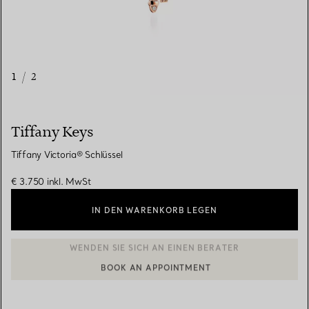
1
/
2
Tiffany Keys
Tiffany Victoria® Schlüssel
€ 3.750
inkl. MwSt
IN DEN WARENKORB LEGEN
BOOK AN APPOINTMENT
EINEN KUNDENBERATER KONTAKTIEREN ODER EINEN TERMI