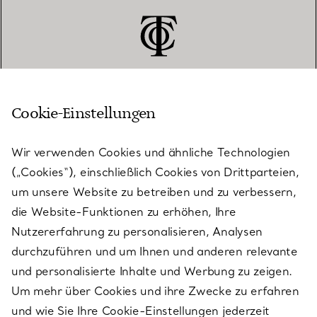
Cookie-Einstellungen
KUNDENSERVICE
Wir verwenden Cookies und ähnliche Technologien
(„Cookies“), einschließlich Cookies von Drittparteien,
SERVICES
um unsere Website zu betreiben und zu verbessern,
die Website-Funktionen zu erhöhen, Ihre
Nutzererfahrung zu personalisieren, Analysen
ÜBER TIFFANY & CO.
durchzuführen und um Ihnen und anderen relevante
und personalisierte Inhalte und Werbung zu zeigen.
Um mehr über Cookies und ihre Zwecke zu erfahren
RECHTLICHE HINWEISE
und wie Sie Ihre Cookie-Einstellungen jederzeit