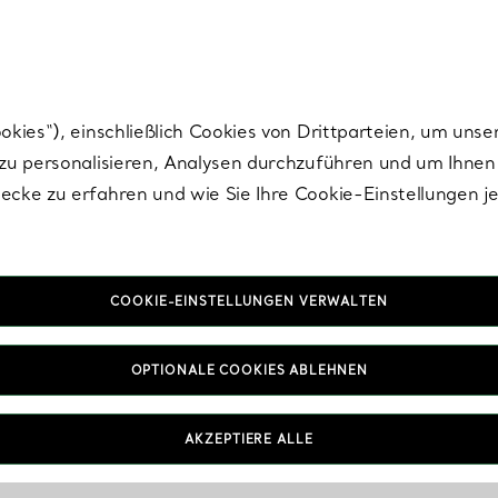
Tiffany.
Melden Sie
sich für die neuesten Nachrichten, kuratierte Inspirat
ies“), einschließlich Cookies von Drittparteien, um unse
u personalisieren, Analysen durchzuführen und um Ihnen 
cke zu erfahren und wie Sie Ihre Cookie-Einstellungen j
COOKIE-EINSTELLUNGEN VERWALTEN
OPTIONALE COOKIES ABLEHNEN
AKZEPTIERE ALLE