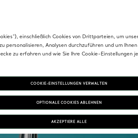
Tiffany.
Melden Sie
sich für die neuesten Nachrichten, kuratierte Inspirat
ies“), einschließlich Cookies von Drittparteien, um unse
u personalisieren, Analysen durchzuführen und um Ihnen 
cke zu erfahren und wie Sie Ihre Cookie-Einstellungen j
COOKIE-EINSTELLUNGEN VERWALTEN
OPTIONALE COOKIES ABLEHNEN
AKZEPTIERE ALLE