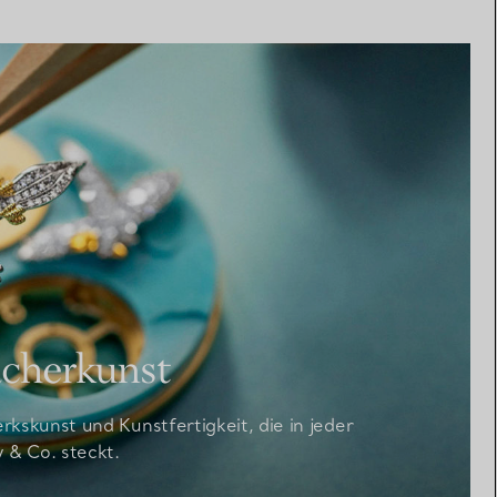
cherkunst
skunst und Kunstfertigkeit, die in jeder
 & Co. steckt.