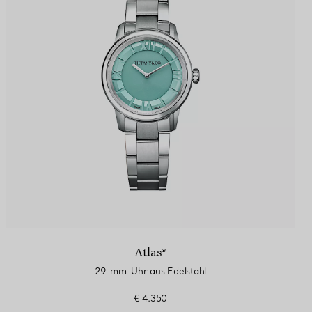
Atlas®
29-mm-Uhr aus Edelstahl
€ 4.350