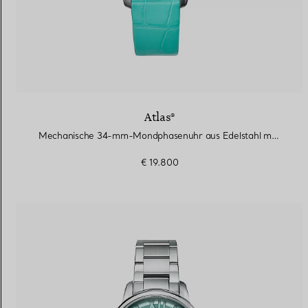
Atlas®
Mechanische 34-mm-Mondphasenuhr aus Edelstahl mit Diamanten
€ 19.800