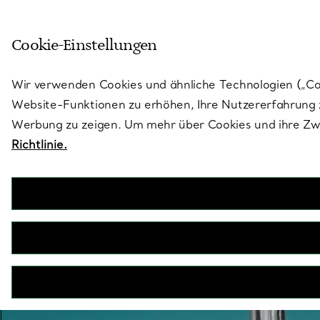
Treten Sie ein in die Welt von 
Cookie-Einstellungen
Gehen Sie auf die Seite „Stores“
Wir verwenden Cookies und ähnliche Technologien („Cook
Website-Funktionen zu erhöhen, Ihre Nutzererfahrung z
Werbung zu zeigen. Um mehr über Cookies und ihre Zwe
Richtlinie.