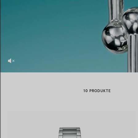
Eheringe für Damen
Eheringe für Herren
Vereinbaren Sie Ihren
Termin
mit e
10 PRODUKTE