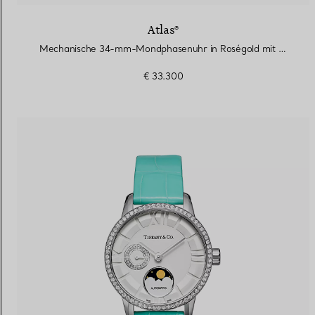
Atlas®
Mechanische 34-mm-Mondphasenuhr in Roségold mit Diamanten
€ 33.300