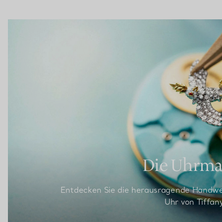
Die Uhrma
Entdecken Sie die herausragende Handwerk
Uhr von Tiffany