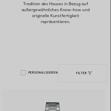
Tradition des Hauses in Bezug auf
außergewöhnliches Know-how und
Elsa Peretti®
Tipps zur Auswahl eines
originelle Kunstfertigkeit
Eherings
repräsentieren.
PERSONALISIEREN
FILTER