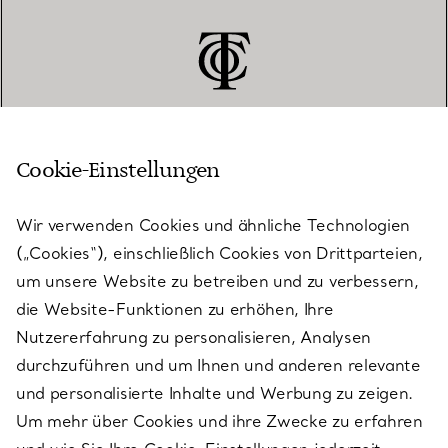
Cookie-Einstellungen
KUNDENSERVICE
Wir verwenden Cookies und ähnliche Technologien
(„Cookies“), einschließlich Cookies von Drittparteien,
SERVICES
um unsere Website zu betreiben und zu verbessern,
die Website-Funktionen zu erhöhen, Ihre
Nutzererfahrung zu personalisieren, Analysen
ÜBER TIFFANY & CO.
durchzuführen und um Ihnen und anderen relevante
und personalisierte Inhalte und Werbung zu zeigen.
Um mehr über Cookies und ihre Zwecke zu erfahren
RECHTLICHE HINWEISE