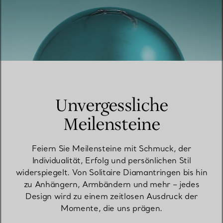
Unvergessliche
Meilensteine
Feiern Sie Meilensteine mit Schmuck, der
Individualität, Erfolg und persönlichen Stil
widerspiegelt. Von Solitaire Diamantringen bis hin
zu Anhängern, Armbändern und mehr – jedes
Design wird zu einem zeitlosen Ausdruck der
Momente, die uns prägen.