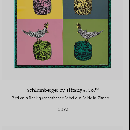
Schlumberger by Tiffany & Co.™
Bird on a Rock quadratischer Schal aus Seide in Zitringelb
€ 390