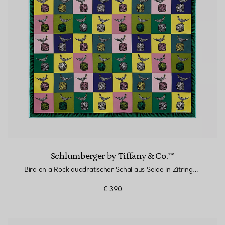
Schlumberger by Tiffany & Co.™
Bird on a Rock quadratischer Schal aus Seide in Zitringelb
€ 390