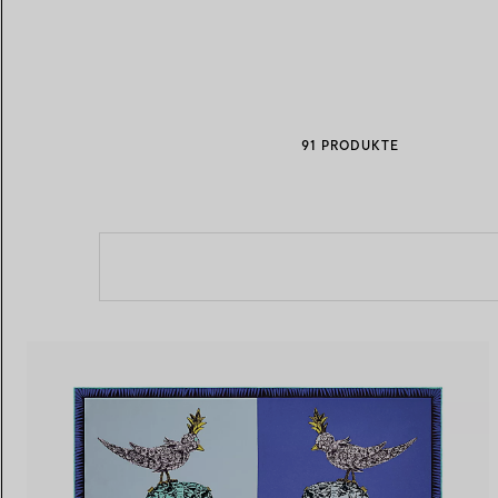
Eheringe für Damen
Eheringe für Herren
91 PRODUKTE
Vereinbaren Sie Ihren
Termin
mit e