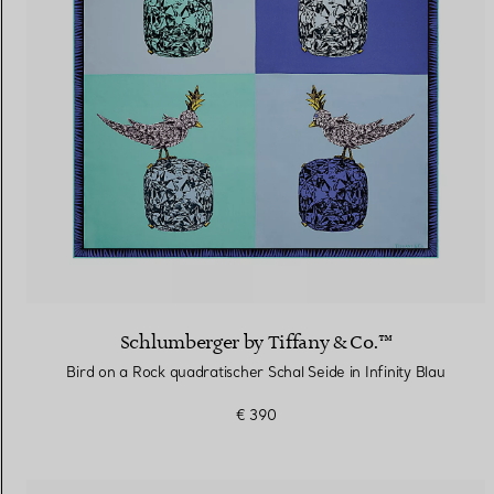
Schlumberger by Tiffany & Co.™
Bird on a Rock quadratischer Schal Seide in Infinity Blau
€ 390