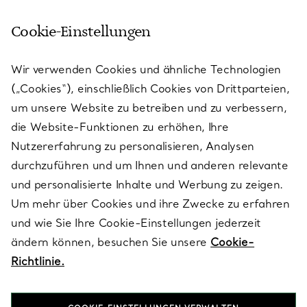
Cookie-Einstellungen
KUNDENSERVICE
Wir verwenden Cookies und ähnliche Technologien
(„Cookies“), einschließlich Cookies von Drittparteien,
SERVICES
um unsere Website zu betreiben und zu verbessern,
die Website-Funktionen zu erhöhen, Ihre
Nutzererfahrung zu personalisieren, Analysen
ÜBER TIFFANY & CO.
durchzuführen und um Ihnen und anderen relevante
und personalisierte Inhalte und Werbung zu zeigen.
Um mehr über Cookies und ihre Zwecke zu erfahren
RECHTLICHE HINWEISE
und wie Sie Ihre Cookie-Einstellungen jederzeit
ändern können, besuchen Sie unsere
Cookie-
Richtlinie.
FOLGEN SIE UNS