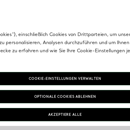
Tiffany.
Melden Sie
sich für die neuesten Nachrichten, kuratierte Inspirat
ies“), einschließlich Cookies von Drittparteien, um unse
u personalisieren, Analysen durchzuführen und um Ihnen 
cke zu erfahren und wie Sie Ihre Cookie-Einstellungen j
COOKIE-EINSTELLUNGEN VERWALTEN
OPTIONALE COOKIES ABLEHNEN
AKZEPTIERE ALLE