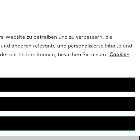
ionen und exklusive Updates an.
Kontaktieren Sie un
Melden Sie sich
re Website zu betreiben und zu verbessern, die
und anderen relevante und personalisierte Inhalte und
ederzeit ändern können, besuchen Sie unsere
Cookie-