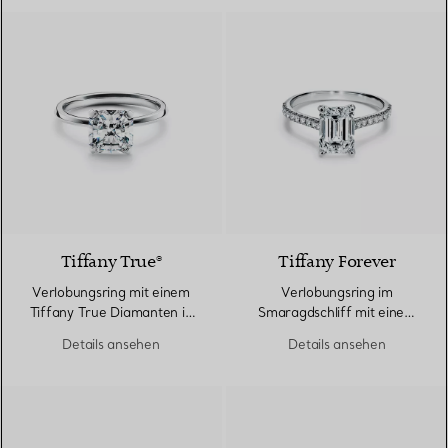
Tiffany True®
Tiffany Forever
Verlobungsring mit einem
Verlobungsring im
Tiffany True Diamanten in
Smaragdschliff mit einem
Platin
Pavé-Diamantring in Platin
Details ansehen
Details ansehen