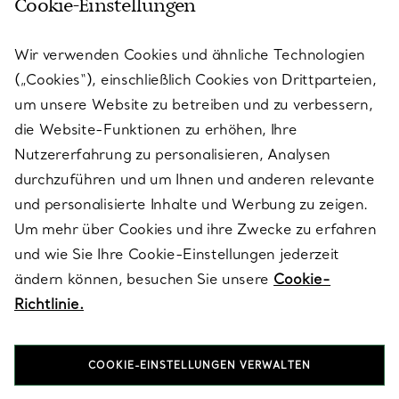
Cookie-Einstellungen
KUNDENSERVICE
Wir verwenden Cookies und ähnliche Technologien
(„Cookies“), einschließlich Cookies von Drittparteien,
SERVICES
um unsere Website zu betreiben und zu verbessern,
die Website-Funktionen zu erhöhen, Ihre
Nutzererfahrung zu personalisieren, Analysen
ÜBER TIFFANY & CO.
durchzuführen und um Ihnen und anderen relevante
und personalisierte Inhalte und Werbung zu zeigen.
Um mehr über Cookies und ihre Zwecke zu erfahren
RECHTLICHE HINWEISE
und wie Sie Ihre Cookie-Einstellungen jederzeit
ändern können, besuchen Sie unsere
Cookie-
Richtlinie.
FOLGEN SIE UNS
COOKIE-EINSTELLUNGEN VERWALTEN
Standort ändern: