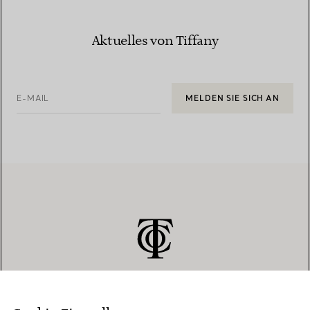
Aktuelles von Tiffany
E-MAIL
MELDEN SIE SICH AN