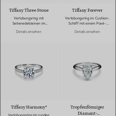
Tiffany Three Stone
Tiffany Forever
Verlobungsring mit
Verlobungsring im Cushion-
Seitenedelsteinen im
Schliff mit einem Pavé-
Baguetteschliff in Platin
Diamantring in Platin
Details ansehen
Details ansehen
Tiffany Harmony®
Tropfenförmiger
Diamant-
Verlobungsring im runden