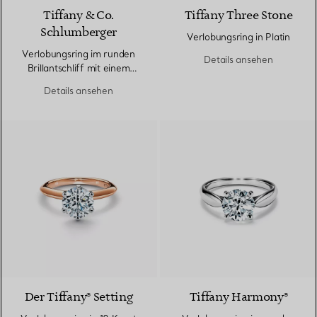
Tiffany & Co.
Tiffany Three Stone
Schlumberger
Verlobungsring in Platin
Verlobungsring im runden
Details ansehen
Brillantschliff mit einem
Diamantring in Platin
Details ansehen
3 Materialien
Der Tiffany® Setting
Tiffany Harmony®