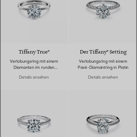
Tiffany True®
Der Tiffany® Setting
Verlobungsring mit einem
Verlobungsring mit einem
Diamanten im runden
Pavé-Diamantring in Platin
Brillantschliff und einem
Details ansehen
Details ansehen
Platin-Diamantring