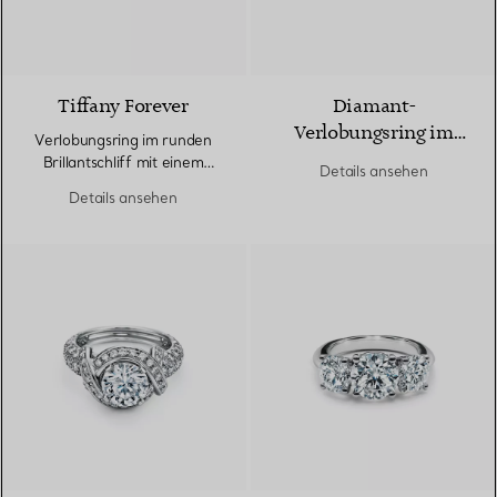
Tiffany Forever
Diamant-
Verlobungsring im
Verlobungsring im runden
Ovalschliff in Platin
Brillantschliff mit einem
Details ansehen
Pavé-Diamantring in Platin
Details ansehen