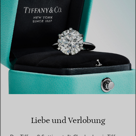
EINEN STORE IN IHRER NÄHE FINDEN
Liebe und Verlobung