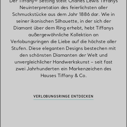
Der Tiffany® Setting stellt Charles Lewis Tiffanys
Neuinterpretation des feierlichsten aller
Schmuckstücke aus dem Jahr 1886 dar. Wie in
seiner ikonischen Silhouette, in der sich der
Diamant über dem Ring erhebt, hebt Tiffanys
außergewöhnliche Kollektion an
Verlobungsringen die Liebe auf die höchste aller
Stufen. Diese eleganten Designs bestechen mit
den schönsten Diamanten der Welt und
unvergleichlicher Handwerkskunst – seit fast
zwei Jahrhunderten ein Markenzeichen des
Hauses Tiffany & Co.
VERLOBUNGSRINGE ENTDECKEN