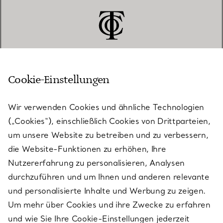
Cookie-Einstellungen
KUNDENSERVICE
Wir verwenden Cookies und ähnliche Technologien
(„Cookies“), einschließlich Cookies von Drittparteien,
SERVICES
um unsere Website zu betreiben und zu verbessern,
die Website-Funktionen zu erhöhen, Ihre
Nutzererfahrung zu personalisieren, Analysen
ÜBER TIFFANY & CO.
durchzuführen und um Ihnen und anderen relevante
und personalisierte Inhalte und Werbung zu zeigen.
Um mehr über Cookies und ihre Zwecke zu erfahren
RECHTLICHE HINWEISE
und wie Sie Ihre Cookie-Einstellungen jederzeit