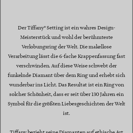
Der Tiffany® Setting ist ein wahres Design-
Meisterstück und wohl der berühmteste
Verlobungsring der Welt. Die makellose
Verarbeitung lässt die 6-fache Krappenfassung fast
verschwinden. Auf diese Weise schwebt der
funkelnde Diamant über dem Ring und erhebt sich
wunderbar ins Licht. Das Resultat ist ein Ring von
solcher Schönheit, dass er seit über 130 Jahren ein
Symbol für die größten Liebesgeschichten der Welt
ist.
Tiffany bezieht seine Diamanten auf ethische Art