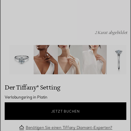
2 Karat abgebildet
Der Tiffany® Setting: Verlobungsring in Platin Bildnumme
Der Tiffany® Setting
Verlobungsring in Platin
JETZT BUCHEN
Benötigen Sie einen Tiffany Diamant-Experten?