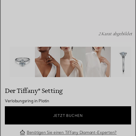
2 Karat abgebildet
Der Tiffany® Setting: Verlobungsring in Platin Bildnumme
Der Tiffany® Setting
Verlobungsring in Platin
JETZT BUCHEN
Benötigen Sie einen Tiffany Diamant-Experten?