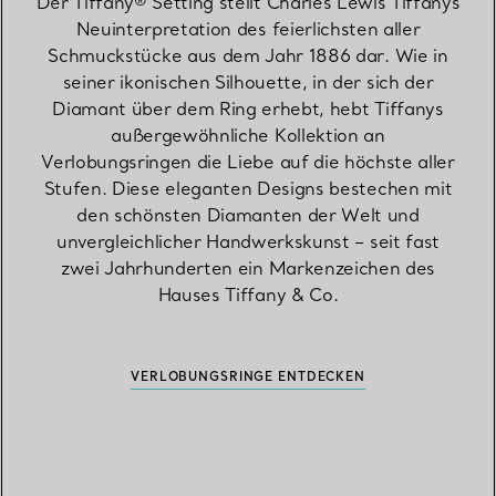
Der Tiffany® Setting stellt Charles Lewis Tiffanys
Neuinterpretation des feierlichsten aller
Schmuckstücke aus dem Jahr 1886 dar. Wie in
seiner ikonischen Silhouette, in der sich der
Diamant über dem Ring erhebt, hebt Tiffanys
außergewöhnliche Kollektion an
Verlobungsringen die Liebe auf die höchste aller
Stufen. Diese eleganten Designs bestechen mit
den schönsten Diamanten der Welt und
unvergleichlicher Handwerkskunst – seit fast
zwei Jahrhunderten ein Markenzeichen des
Hauses Tiffany & Co.
VERLOBUNGSRINGE ENTDECKEN