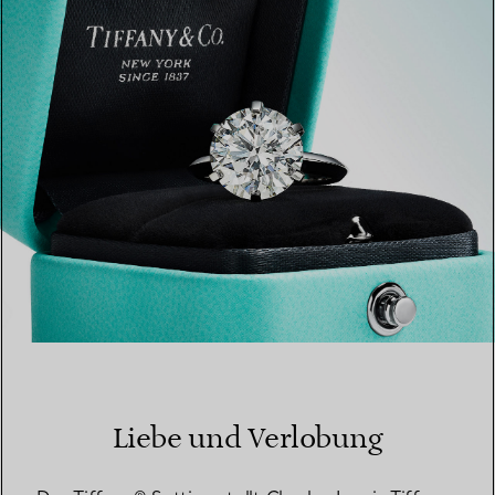
EINEN STORE IN IHRER NÄHE FINDEN
Liebe und Verlobung