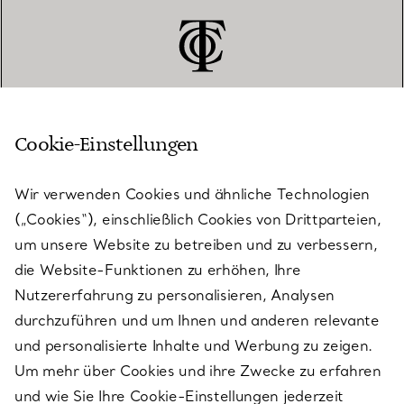
Cookie-Einstellungen
KUNDENSERVICE
Wir verwenden Cookies und ähnliche Technologien
(„Cookies“), einschließlich Cookies von Drittparteien,
SERVICES
um unsere Website zu betreiben und zu verbessern,
die Website-Funktionen zu erhöhen, Ihre
Nutzererfahrung zu personalisieren, Analysen
ÜBER TIFFANY & CO.
durchzuführen und um Ihnen und anderen relevante
und personalisierte Inhalte und Werbung zu zeigen.
Um mehr über Cookies und ihre Zwecke zu erfahren
RECHTLICHE HINWEISE
und wie Sie Ihre Cookie-Einstellungen jederzeit