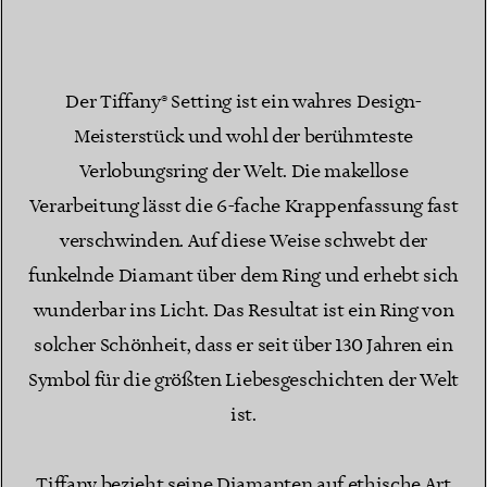
Der Tiffany® Setting ist ein wahres Design-
Meisterstück und wohl der berühmteste
Verlobungsring der Welt. Die makellose
Verarbeitung lässt die 6-fache Krappenfassung fast
verschwinden. Auf diese Weise schwebt der
funkelnde Diamant über dem Ring und erhebt sich
wunderbar ins Licht. Das Resultat ist ein Ring von
solcher Schönheit, dass er seit über 130 Jahren ein
Symbol für die größten Liebesgeschichten der Welt
ist.
Tiffany bezieht seine Diamanten auf ethische Art