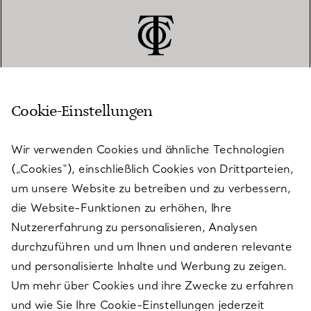
Cookie-Einstellungen
KUNDENSERVICE
Wir verwenden Cookies und ähnliche Technologien
(„Cookies“), einschließlich Cookies von Drittparteien,
SERVICES
um unsere Website zu betreiben und zu verbessern,
die Website-Funktionen zu erhöhen, Ihre
Nutzererfahrung zu personalisieren, Analysen
ÜBER TIFFANY & CO.
durchzuführen und um Ihnen und anderen relevante
und personalisierte Inhalte und Werbung zu zeigen.
Um mehr über Cookies und ihre Zwecke zu erfahren
RECHTLICHE HINWEISE
und wie Sie Ihre Cookie-Einstellungen jederzeit