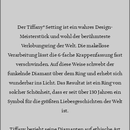
Der Tiffany® Setting ist ein wahres Design-
Meisterstück und wohl der berühmteste
Verlobungsring der Welt. Die makellose
Verarbeitung lässt die 6-fache Krappenfassung fast
verschwinden. Auf diese Weise schwebt der
funkelnde Diamant über dem Ring und erhebt sich
wunderbar ins Licht. Das Resultat ist ein Ring von
solcher Schönheit, dass er seit über 130 Jahren ein
Symbol für die größten Liebesgeschichten der Welt
ist.
Tiffany bezieht seine Diamanten auf ethische Art