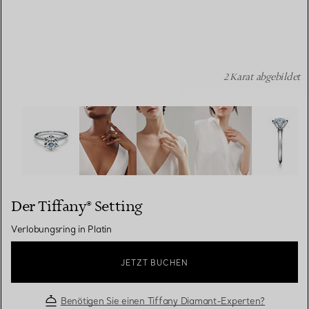
2 Karat abgebildet
Der Tiffany® Setting: Verlobungsring in Platin Bildnumme
Der Tiffany® Setting
Verlobungsring in Platin
JETZT BUCHEN
Benötigen Sie einen Tiffany Diamant-Experten?