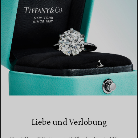
EINEN STORE IN IHRER NÄHE FINDEN
Liebe und Verlobung