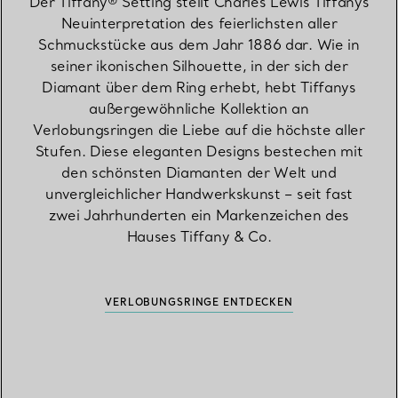
Der Tiffany® Setting stellt Charles Lewis Tiffanys
Neuinterpretation des feierlichsten aller
Schmuckstücke aus dem Jahr 1886 dar. Wie in
seiner ikonischen Silhouette, in der sich der
Diamant über dem Ring erhebt, hebt Tiffanys
außergewöhnliche Kollektion an
Verlobungsringen die Liebe auf die höchste aller
Stufen. Diese eleganten Designs bestechen mit
den schönsten Diamanten der Welt und
unvergleichlicher Handwerkskunst – seit fast
zwei Jahrhunderten ein Markenzeichen des
Hauses Tiffany & Co.
VERLOBUNGSRINGE ENTDECKEN