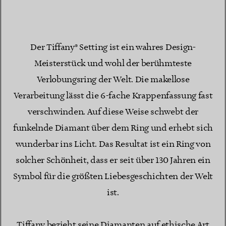
Der Tiffany® Setting ist ein wahres Design-
Meisterstück und wohl der berühmteste
Verlobungsring der Welt. Die makellose
Verarbeitung lässt die 6-fache Krappenfassung fast
verschwinden. Auf diese Weise schwebt der
funkelnde Diamant über dem Ring und erhebt sich
wunderbar ins Licht. Das Resultat ist ein Ring von
solcher Schönheit, dass er seit über 130 Jahren ein
Symbol für die größten Liebesgeschichten der Welt
ist.
Tiffany bezieht seine Diamanten auf ethische Art