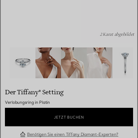
2 Karat abgebildet
Der Tiffany® Setting: Verlobungsring in Platin Bildnumme
Der Tiffany® Setting
Verlobungsring in Platin
JETZT BUCHEN
Benötigen Sie einen Tiffany Diamant-Experten?