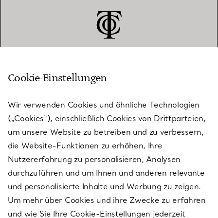
Cookie-Einstellungen
KUNDENSERVICE
Wir verwenden Cookies und ähnliche Technologien
(„Cookies“), einschließlich Cookies von Drittparteien,
SERVICES
um unsere Website zu betreiben und zu verbessern,
die Website-Funktionen zu erhöhen, Ihre
Nutzererfahrung zu personalisieren, Analysen
ÜBER TIFFANY & CO.
durchzuführen und um Ihnen und anderen relevante
und personalisierte Inhalte und Werbung zu zeigen.
Um mehr über Cookies und ihre Zwecke zu erfahren
RECHTLICHE HINWEISE
und wie Sie Ihre Cookie-Einstellungen jederzeit