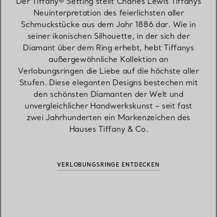
Der Tiffany® Setting stellt Charles Lewis Tiffanys
Neuinterpretation des feierlichsten aller
Schmuckstücke aus dem Jahr 1886 dar. Wie in
seiner ikonischen Silhouette, in der sich der
Diamant über dem Ring erhebt, hebt Tiffanys
außergewöhnliche Kollektion an
Verlobungsringen die Liebe auf die höchste aller
Stufen. Diese eleganten Designs bestechen mit
den schönsten Diamanten der Welt und
unvergleichlicher Handwerkskunst – seit fast
zwei Jahrhunderten ein Markenzeichen des
Hauses Tiffany & Co.
VERLOBUNGSRINGE ENTDECKEN