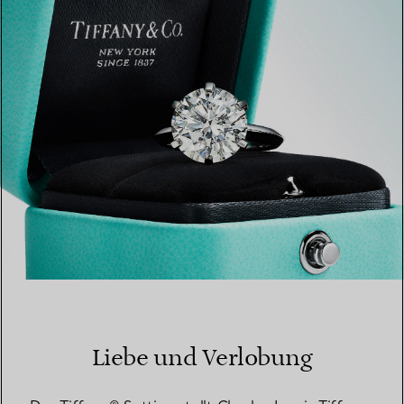
EINEN STORE IN IHRER NÄHE FINDEN
Liebe und Verlobung