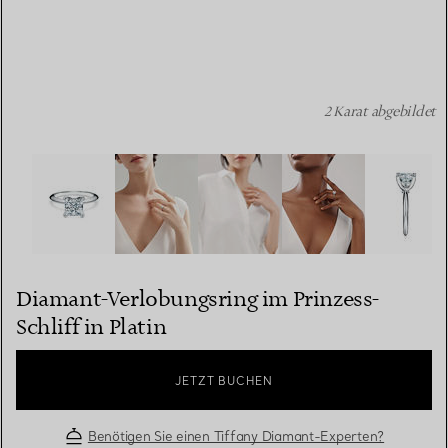
2 Karat abgebildet
Diamant-Verlobungsring im Prinzess-Schliff in Platin Bil
Diamant-Verlobungsring im Prinzess-
Schliff in Platin
JETZT BUCHEN
Benötigen Sie einen Tiffany Diamant-Experten?