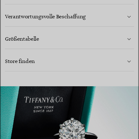
MEHR ERFAHREN
Verantwortungsvolle Beschaffung
Größentabelle
KONTAKTIEREN SIE UNS
Store finden
MEHR ERFAHREN
MEHR ERFAHREN
EINEN STORE IN IHRER NÄHE FINDEN