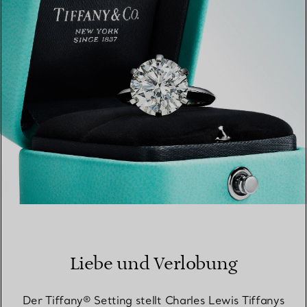
EINEN STORE IN IHRER NÄHE FINDEN
Liebe und Verlobung
Der Tiffany® Setting stellt Charles Lewis Tiffanys