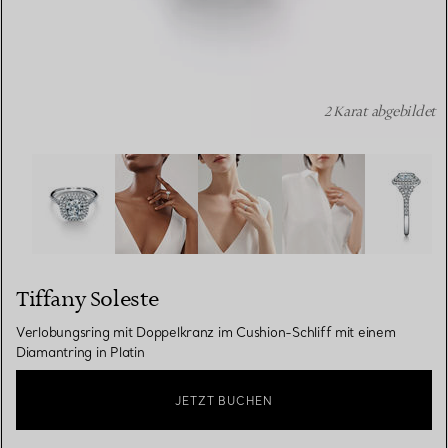
2 Karat abgebildet
Tiffany Soleste: Verlobungsring mit Doppelkranz im Cushi
Tiffany Soleste
Verlobungsring mit Doppelkranz im Cushion-Schliff mit einem
Diamantring in Platin
JETZT BUCHEN