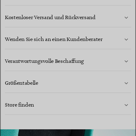
Kostenloser Versand und Rückversand
Wenden Sie sich an einen Kundenberater
MEHR ERFAHREN
Verantwortungsvolle Beschaffung
Größentabelle
KONTAKTIEREN SIE UNS
Store finden
MEHR ERFAHREN
MEHR ERFAHREN