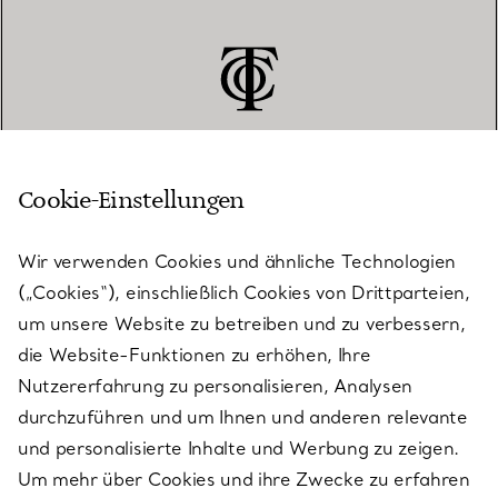
Cookie-Einstellungen
KUNDENSERVICE
Wir verwenden Cookies und ähnliche Technologien
(„Cookies“), einschließlich Cookies von Drittparteien,
SERVICES
um unsere Website zu betreiben und zu verbessern,
die Website-Funktionen zu erhöhen, Ihre
Nutzererfahrung zu personalisieren, Analysen
ÜBER TIFFANY & CO.
durchzuführen und um Ihnen und anderen relevante
und personalisierte Inhalte und Werbung zu zeigen.
Um mehr über Cookies und ihre Zwecke zu erfahren
RECHTLICHE HINWEISE