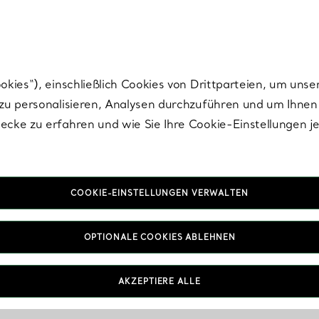
Tiffany.
Melden Sie
sich für die neuesten Nachrichten, kuratierte Inspirat
ies“), einschließlich Cookies von Drittparteien, um unse
u personalisieren, Analysen durchzuführen und um Ihnen 
cke zu erfahren und wie Sie Ihre Cookie-Einstellungen j
COOKIE-EINSTELLUNGEN VERWALTEN
OPTIONALE COOKIES ABLEHNEN
AKZEPTIERE ALLE