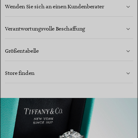
Wenden Sie sich an einen Kundenberater
MEHR ERFAHREN
Verantwortungsvolle Beschaffung
Größentabelle
KONTAKTIEREN SIE UNS
Store finden
MEHR ERFAHREN
MEHR ERFAHREN
EINEN STORE IN IHRER NÄHE FINDEN