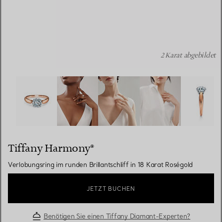
2 Karat abgebildet
Tiffany Harmony®: Verlobungsring im runden Brillantschli
Tiffany Harmony®
Verlobungsring im runden Brillantschliff in 18 Karat Roségold
JETZT BUCHEN
Benötigen Sie einen Tiffany Diamant-Experten?