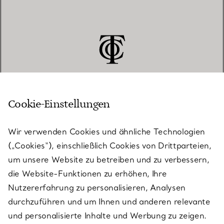
Cookie-Einstellungen
KUNDENSERVICE
Wir verwenden Cookies und ähnliche Technologien
(„Cookies“), einschließlich Cookies von Drittparteien,
SERVICES
um unsere Website zu betreiben und zu verbessern,
die Website-Funktionen zu erhöhen, Ihre
Nutzererfahrung zu personalisieren, Analysen
ÜBER TIFFANY & CO.
durchzuführen und um Ihnen und anderen relevante
und personalisierte Inhalte und Werbung zu zeigen.