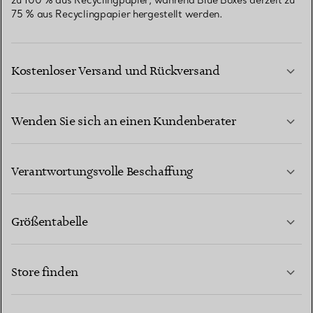
zu 100 % aus Recyclingpapier, während Blue Boxes derzeit zu
75 % aus Recyclingpapier hergestellt werden.
Kostenloser Versand und Rückversand
Wenden Sie sich an einen Kundenberater
MEHR ERFAHREN
Verantwortungsvolle Beschaffung
Größentabelle
KONTAKTIEREN SIE UNS
Store finden
MEHR ERFAHREN