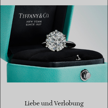
MEHR ERFAHREN
EINEN STORE IN IHRER NÄHE FINDEN
Liebe und Verlobung