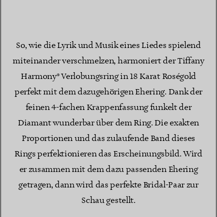
So, wie die Lyrik und Musik eines Liedes spielend
miteinander verschmelzen, harmoniert der Tiffany
Harmony® Verlobungsring in 18 Karat Roségold
perfekt mit dem dazugehörigen Ehering. Dank der
feinen 4-fachen Krappenfassung funkelt der
Diamant wunderbar über dem Ring. Die exakten
Proportionen und das zulaufende Band dieses
Rings perfektionieren das Erscheinungsbild. Wird
er zusammen mit dem dazu passenden Ehering
getragen, dann wird das perfekte Bridal-Paar zur
Schau gestellt.