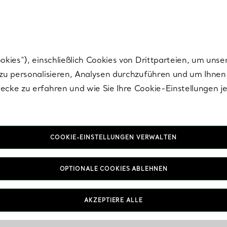
Tiffany.
Melden Sie
sich für die neuesten Nachrichten, kuratierte Inspirat
ies“), einschließlich Cookies von Drittparteien, um unse
u personalisieren, Analysen durchzuführen und um Ihnen 
cke zu erfahren und wie Sie Ihre Cookie-Einstellungen j
COOKIE-EINSTELLUNGEN VERWALTEN
OPTIONALE COOKIES ABLEHNEN
AKZEPTIERE ALLE