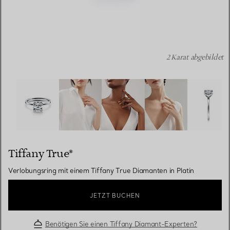
2 Karat abgebildet
Tiffany True®:Verlobungsring mit einem Tiffany True Dia
Tiffany True®
Verlobungsring mit einem Tiffany True Diamanten in Platin
JETZT BUCHEN
Benötigen Sie einen Tiffany Diamant-Experten?