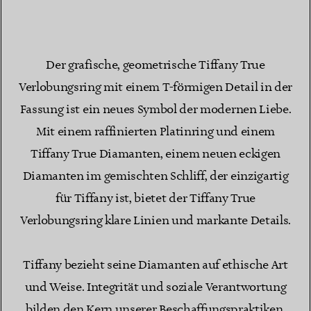
Der grafische, geometrische Tiffany True
Verlobungsring mit einem T-förmigen Detail in der
Fassung ist ein neues Symbol der modernen Liebe.
Mit einem raffinierten Platinring und einem
Tiffany True Diamanten, einem neuen eckigen
Diamanten im gemischten Schliff, der einzigartig
für Tiffany ist, bietet der Tiffany True
Verlobungsring klare Linien und markante Details.
Tiffany bezieht seine Diamanten auf ethische Art
und Weise. Integrität und soziale Verantwortung
bilden den Kern unserer Beschaffungspraktiken.