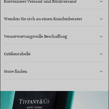
Kostenloser Versand und Rückversand
Wenden Sie sich an einen Kundenberater
MEHR ERFAHREN
Verantwortungsvolle Beschaffung
Größentabelle
KONTAKTIEREN SIE UNS
Store finden
MEHR ERFAHREN
MEHR ERFAHREN
EINEN STORE IN IHRER NÄHE FINDEN