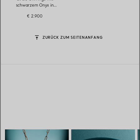
schwarzem Onyx in
Gelbgold
€ 2.900
ZURÜCK ZUM SEITENANFANG