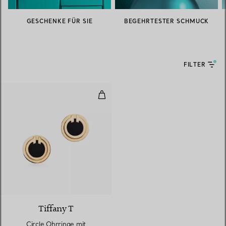
GESCHENKE FÜR SIE
BEGEHRTESTER SCHMUCK
FILTER
Circle Ohrringe mit schwarzem O
3 Materialien
Tiffany T
Circle Ohrringe mit